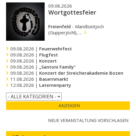
09.08.2026
Wortgottesfeier
Freienfeld
-
Mandlseitjoch
(Gupperjöchl), ...
09.08.2026 |
Feuerwehrfest
09.08.2026 |
Flugfest
09.08.2026 |
Konzert
09.08.2026 |
„Santoni Family“
09.08.2026 |
Konzert der Streicherakademie Bozen
11.08.2026 |
Bauernmarkt
12.08.2026 |
Laternenparty
ANZEIGEN
NEUE VERANSTALTUNG VORSCHLAGEN