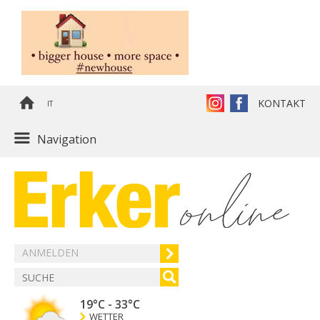
KONTAKT
IT
Navigation
ANMELDEN
19°C
-
33°C
WETTER