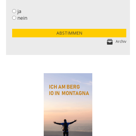
ja
nein
ABSTIMMEN
Archiv