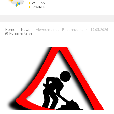
WEBCAMS
LAWINEN
Home
→
News
→
Abwechselnder Einbahnverkehr - 19.05.2026
(0 Kommentar/e)