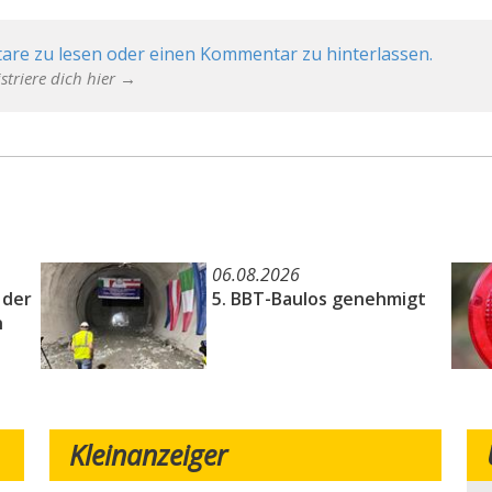
are zu lesen oder einen Kommentar zu hinterlassen.
striere dich hier →
06.08.2026
 der
5. BBT-Baulos genehmigt
n
Kleinanzeiger