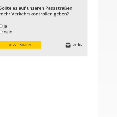
Sollte es auf unseren Passstraßen
mehr Verkehrskontrollen geben?
ja
nein
ABSTIMMEN
Archiv