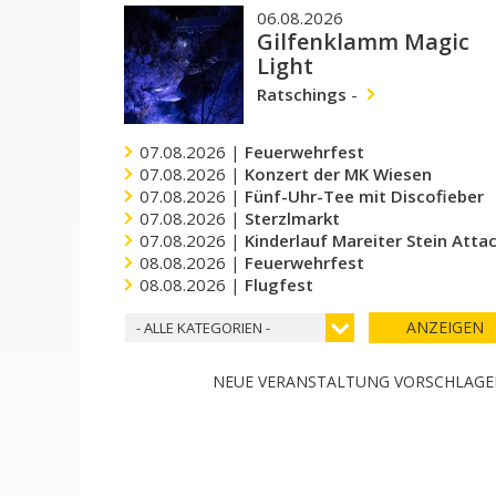
06.08.2026
Gilfenklamm Magic
Light
Ratschings
-
07.08.2026 |
Feuerwehrfest
07.08.2026 |
Konzert der MK Wiesen
07.08.2026 |
Fünf-Uhr-Tee mit Discofieber
07.08.2026 |
Sterzlmarkt
07.08.2026 |
Kinderlauf Mareiter Stein Atta
08.08.2026 |
Feuerwehrfest
08.08.2026 |
Flugfest
ANZEIGEN
- ALLE KATEGORIEN -
NEUE VERANSTALTUNG VORSCHLAG