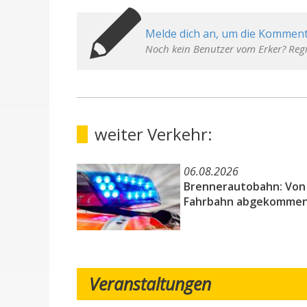
Melde dich an, um die Komment
Noch kein Benutzer vom Erker? Regi
weiter Verkehr:
06.08.2026
Brennerautobahn: Von
Fahrbahn abgekomme
Veranstaltungen