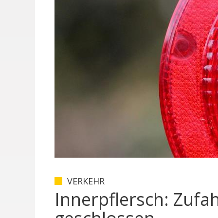
VERKEHR
Innerpflersch: Zufah