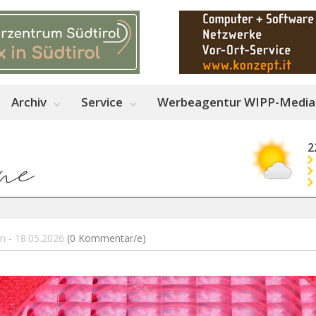
Archiv
Service
Werbeagentur WIPP-Media
2
en - 18.05.2026
(0 Kommentar/e)