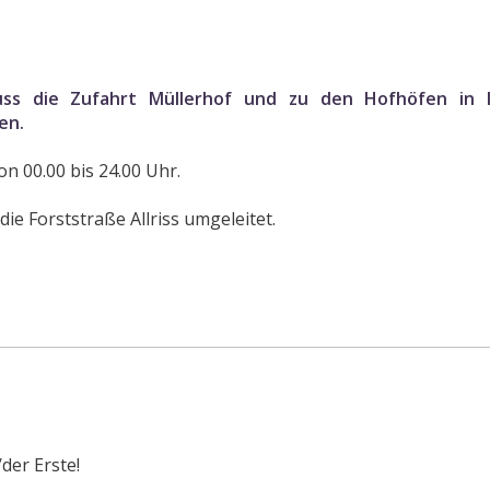
uss die Zufahrt Müllerhof und zu den Hofhöfen in I
den.
on 00.00 bis 24.00 Uhr.
ie Forststraße Allriss umgeleitet.
der Erste!