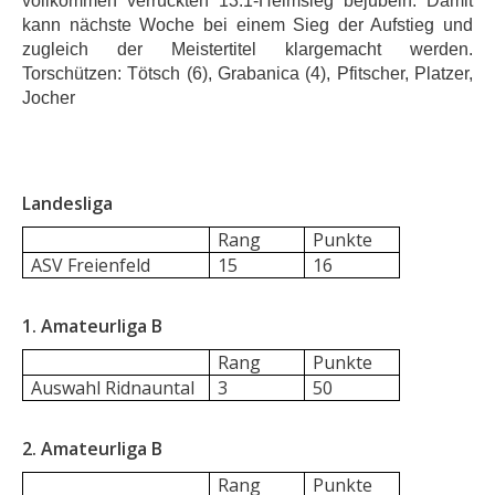
vollkommen verrückten 13:1-Heimsieg bejubeln. Damit
kann nächste Woche bei einem Sieg der Aufstieg und
zugleich der Meistertitel klargemacht werden.
Torschützen: Tötsch (6), Grabanica (4), Pfitscher, Platzer,
Jocher
Landesliga
Rang
Punkte
ASV Freienfeld
15
16
1. Amateurliga B
Rang
Punkte
Auswahl Ridnauntal
3
50
2. Amateurliga B
Rang
Punkte