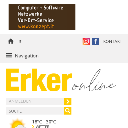
KONTAKT
IT
Navigation
ANMELDEN
18°C
-
30°C
WETTER