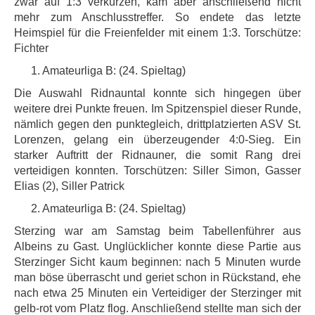
zwar auf 1:3 verkürzen, kam aber anschließend nicht
mehr zum Anschlusstreffer. So endete das letzte
Heimspiel für die Freienfelder mit einem 1:3. Torschütze:
Fichter
1. Amateurliga B: (24. Spieltag)
Die Auswahl Ridnauntal konnte sich hingegen über
weitere drei Punkte freuen. Im Spitzenspiel dieser Runde,
nämlich gegen den punktegleich, drittplatzierten ASV St.
Lorenzen, gelang ein überzeugender 4:0-Sieg. Ein
starker Auftritt der Ridnauner, die somit Rang drei
verteidigen konnten. Torschützen: Siller Simon, Gasser
Elias (2), Siller Patrick
2. Amateurliga B: (24. Spieltag)
Sterzing war am Samstag beim Tabellenführer aus
Albeins zu Gast. Unglücklicher konnte diese Partie aus
Sterzinger Sicht kaum beginnen: nach 5 Minuten wurde
man böse überrascht und geriet schon in Rückstand, ehe
nach etwa 25 Minuten ein Verteidiger der Sterzinger mit
gelb-rot vom Platz flog. Anschließend stellte man sich der