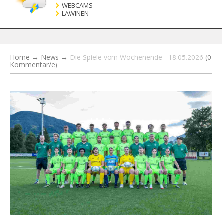
WEBCAMS
LAWINEN
Home
→
News
→
Die Spiele vom Wochenende - 18.05.2026
(0
Kommentar/e)