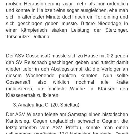
großen Herausforderung zwar mehr als nur ordentlich
und konnte in Halbzeit eins sogar ausgleichen, ehe man
sich in allerletzter Minute doch noch ein Tor einfing und
sich geschlagen geben musste. Bittere Niederlage in
einer kämpferisch starken Leistung der Sterzinger.
Torschütze: Dolliana
Der ASV Gossensaß musste sich zu Hause mit 0:2 gegen
den SV Reischach geschlagen geben und rutscht damit
wieder tiefer in den Abstiegskampf, da die Verfolger an
diesem Wochenende punkten konnten. Nun sollte
Gossensaß also wirklich nochmal alle Kräfte
mobilisieren, um nächste Woche in Klausen den
Klassenerhalt zu fixieren.
3. Amateurliga C: (20. Spieltag)
Der ASV Wiesen feierte am Samstag einen historischen
Kantersieg. Gegen unglaublich schwache Gegner, die
letztplatzierten vom ASV Prettau, konnte man einen