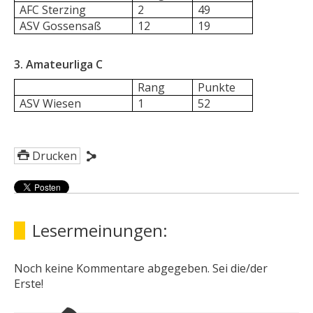
AFC Sterzing
2
49
ASV Gossensaß
12
19
3. Amateurliga C
Rang
Punkte
ASV Wiesen
1
52
Drucken
Lesermeinungen:
Noch keine Kommentare abgegeben. Sei die/der
Erste!