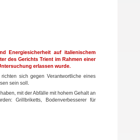
 Energiesicherheit auf italienischem
hter des Gerichts Trient im Rahmen einer
n Untersuchung erlassen wurde.
 richten sich gegen Verantwortliche eines
en sein soll.
 haben, mit der Abfälle mit hohem Gehalt an
n: Grillbriketts, Bodenverbesserer für