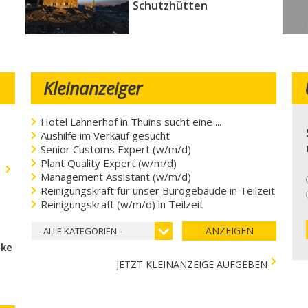
Schutzhütten
Kleinanzeiger
Hotel Lahnerhof in Thuins sucht eine ...
Aushilfe im Verkauf gesucht
Senior Customs Expert (w/m/d)
Plant Quality Expert (w/m/d)
.
Management Assistant (w/m/d)
Reinigungskraft für unser Bürogebäude in Teilzeit
Reinigungskraft (w/m/d) in Teilzeit
ANZEIGEN
- ALLE KATEGORIEN -
cke
JETZT KLEINANZEIGE AUFGEBEN