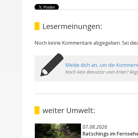
Lesermeinungen:
Noch keine Kommentare abgegeben. Sei die/
Melde dich an, um die Komment
Noch kein Benutzer vom Erker? Regi
weiter Umwelt:
07.08.2026
Ratschings im Fernseh