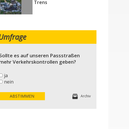
Trens
Umfrage
Sollte es auf unseren Passstraßen
mehr Verkehrskontrollen geben?
ja
nein
ABSTIMMEN
Archiv