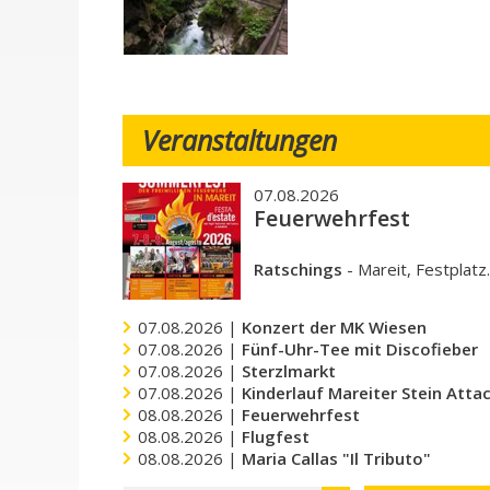
Veranstaltungen
07.08.2026
Feuerwehrfest
Ratschings
-
Mareit, Festplatz
07.08.2026 |
Konzert der MK Wiesen
07.08.2026 |
Fünf-Uhr-Tee mit Discofieber
07.08.2026 |
Sterzlmarkt
07.08.2026 |
Kinderlauf Mareiter Stein Atta
08.08.2026 |
Feuerwehrfest
08.08.2026 |
Flugfest
08.08.2026 |
Maria Callas "Il Tributo"