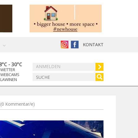
KONTAKT
8°C
-
30°C
ANMELDEN
WETTER
WEBCAMS
LAWINEN
6
(0 Kommentar/e)