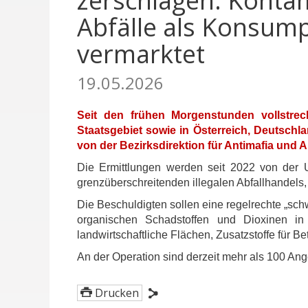
zerschlagen: Konta
Abfälle als Konsum
vermarktet
19.05.2026
Seit den frühen Morgenstunden vollstrec
Staatsgebiet sowie in Österreich, Deutschl
von der Bezirksdirektion für Antimafia und 
Die Ermittlungen werden seit 2022 von der Um
grenzüberschreitenden illegalen Abfallhandels,
Die Beschuldigten sollen eine regelrechte „sch
organischen Schadstoffen und Dioxinen in 
landwirtschaftliche Flächen, Zusatzstoffe für 
An der Operation sind derzeit mehr als 100 Ange
Drucken