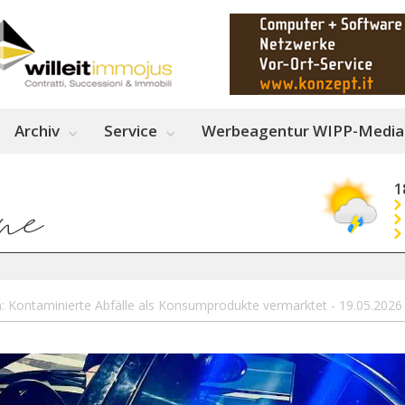
Archiv
Service
Werbeagentur WIPP-Media
1
n: Kontaminierte Abfälle als Konsumprodukte vermarktet - 19.05.202