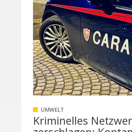
UMWELT
Kriminelles Netzwe