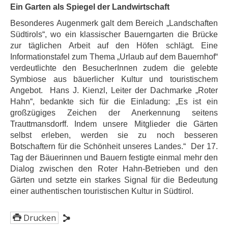
Ein Garten als Spiegel der Landwirtschaft
Besonderes Augenmerk galt dem Bereich „Landschaften
Südtirols“, wo ein klassischer Bauerngarten die Brücke
zur täglichen Arbeit auf den Höfen schlägt. Eine
Informationstafel zum Thema „Urlaub auf dem Bauernhof“
verdeutlichte den BesucherInnen zudem die gelebte
Symbiose aus bäuerlicher Kultur und touristischem
Angebot. Hans J. Kienzl, Leiter der Dachmarke „Roter
Hahn“, bedankte sich für die Einladung: „Es ist ein
großzügiges Zeichen der Anerkennung seitens
Trauttmansdorff. Indem unsere Mitglieder die Gärten
selbst erleben, werden sie zu noch besseren
Botschaftern für die Schönheit unseres Landes.“ Der 17.
Tag der Bäuerinnen und Bauern festigte einmal mehr den
Dialog zwischen den Roter Hahn-Betrieben und den
Gärten und setzte ein starkes Signal für die Bedeutung
einer authentischen touristischen Kultur in Südtirol.
Drucken