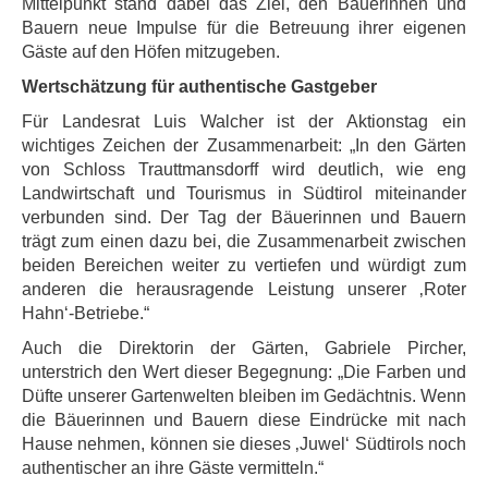
Mittelpunkt stand dabei das Ziel, den Bäuerinnen und
Bauern neue Impulse für die Betreuung ihrer eigenen
Gäste auf den Höfen mitzugeben.
Wertschätzung für authentische Gastgeber
Für Landesrat Luis Walcher ist der Aktionstag ein
wichtiges Zeichen der Zusammenarbeit: „In den Gärten
von Schloss Trauttmansdorff wird deutlich, wie eng
Landwirtschaft und Tourismus in Südtirol miteinander
verbunden sind. Der Tag der Bäuerinnen und Bauern
trägt zum einen dazu bei, die Zusammenarbeit zwischen
beiden Bereichen weiter zu vertiefen und würdigt zum
anderen die herausragende Leistung unserer ‚Roter
Hahn‘-Betriebe.“
Auch die Direktorin der Gärten, Gabriele Pircher,
unterstrich den Wert dieser Begegnung: „Die Farben und
Düfte unserer Gartenwelten bleiben im Gedächtnis. Wenn
die Bäuerinnen und Bauern diese Eindrücke mit nach
Hause nehmen, können sie dieses ‚Juwel‘ Südtirols noch
authentischer an ihre Gäste vermitteln.“