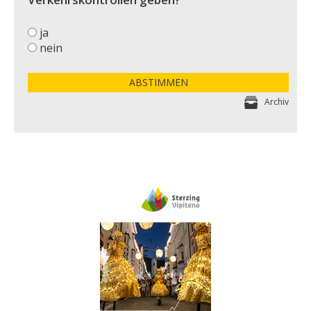
ja
nein
ABSTIMMEN
Archiv