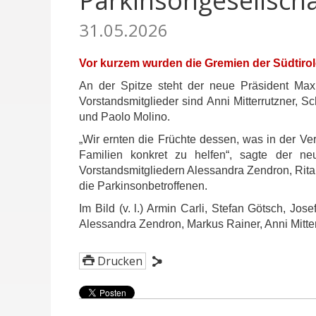
Parkinsongesellsch
31.05.2026
Vor kurzem wurden die Gremien der Südtirol
An der Spitze steht der neue Präsident Max
Vorstandsmitglieder sind Anni Mitterrutzner, S
und Paolo Molino.
„Wir ernten die Früchte dessen, was in der Ve
Familien konkret zu helfen“, sagte der n
Vorstandsmitgliedern Alessandra Zendron, Rita 
die Parkinsonbetroffenen.
Im Bild (v. l.) Armin Carli, Stefan Götsch, J
Alessandra Zendron, Markus Rainer, Anni Mitte
Drucken