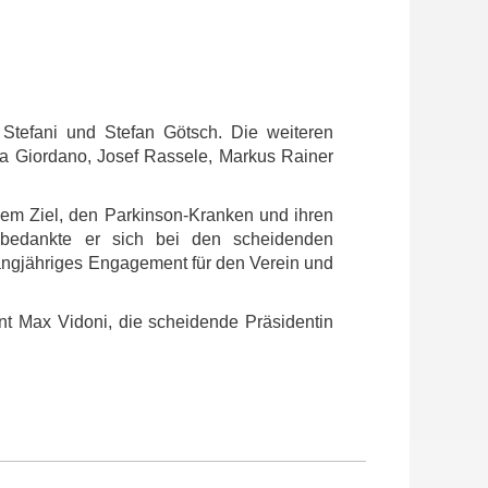
 Stefani und Stefan Götsch. Die weiteren
ella Giordano, Josef Rassele, Markus Rainer
 dem Ziel, den Parkinson-Kranken und ihren
g bedankte er sich bei den scheidenden
 langjähriges Engagement für den Verein und
ent Max Vidoni, die scheidende Präsidentin