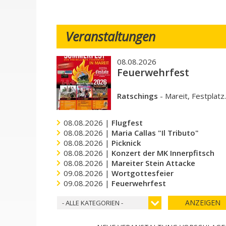
Veranstaltungen
08.08.2026
Feuerwehrfest
Ratschings
-
Mareit, Festplatz
08.08.2026 |
Flugfest
08.08.2026 |
Maria Callas "Il Tributo"
08.08.2026 |
Picknick
08.08.2026 |
Konzert der MK Innerpfitsch
08.08.2026 |
Mareiter Stein Attacke
09.08.2026 |
Wortgottesfeier
09.08.2026 |
Feuerwehrfest
ANZEIGEN
- ALLE KATEGORIEN -