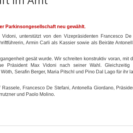
aft im Amt
er Parkinsongesellschaft neu gewählt.
 Vidoni, unterstützt von den Vizepräsidenten Francesco De
chriftführerin, Armin Carli als Kassier sowie als Beiräte Anton
rgangenheit gesät wurde. Wir schreiten konstruktiv voran, mit
eue Präsident Max Vidoni nach seiner Wahl. Gleichzeiti
Wöth, Serafin Berger, Maria Pitschl und Pino Dal Lago für ihr
osef Rassele, Francesco De Stefani, Antonella Giordano, Präsid
rrutzner und Paolo Molino.