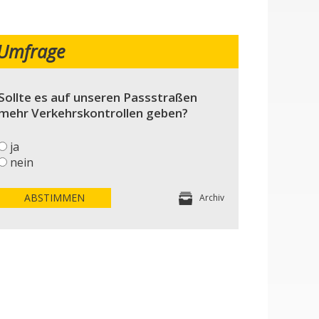
Umfrage
Sollte es auf unseren Passstraßen
mehr Verkehrskontrollen geben?
ja
nein
ABSTIMMEN
Archiv