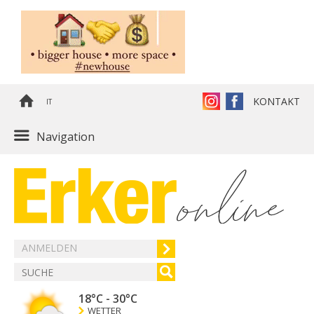
KONTAKT
IT
Navigation
ANMELDEN
18°C
-
30°C
WETTER