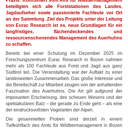
Praxis: Koordiniert vom Amt für Wildtiermanagement
beteiligten sich alle Forststationen des Landes,
Jagdaufseher sowie passionierte Fachleute vor Ort
an der Sammlung. Ziel des Projekts unter der Leitung
von Eurac Research ist es, neue Grundlagen für ein
langfristiges, flächendeckendes und
ressourcenschonendes Management des Auerhuhns
zu schaffen.
Bereits bei einer Schulung im Dezember 2025 im
Forschungszentrum Eurac Research in Bozen nahmen
mehr als 100 Fachleute aus Forst und Jagd aus ganz
Südtirol teil. Die Veranstaltung war der Auftakt zu einer
landesweiten Zusammenarbeit. Das große Interesse und
die Bereitschaft zur Mitarbeit zeugen von der anhaltenden
Faszination des Auerhuhns. Die Art gilt aufgrund der
imposanten Erscheinung, des scheuen Wesens und der
spektakulären Balz – die gerade zu Ende geht – als eine
der eindrucksvollsten Vogelarten der Alpen.
Die gesammelten Proben sind derzeit in einem
Tiefkühlfach des Amts für Wildtiermanagement in Bozen