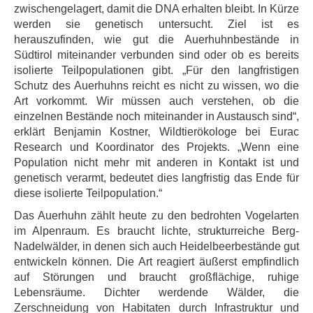
zwischengelagert, damit die DNA erhalten bleibt. In Kürze
werden sie genetisch untersucht. Ziel ist es
herauszufinden, wie gut die Auerhuhnbestände in
Südtirol miteinander verbunden sind oder ob es bereits
isolierte Teilpopulationen gibt. „Für den langfristigen
Schutz des Auerhuhns reicht es nicht zu wissen, wo die
Art vorkommt. Wir müssen auch verstehen, ob die
einzelnen Bestände noch miteinander in Austausch sind“,
erklärt Benjamin Kostner, Wildtierökologe bei Eurac
Research und Koordinator des Projekts. „Wenn eine
Population nicht mehr mit anderen in Kontakt ist und
genetisch verarmt, bedeutet dies langfristig das Ende für
diese isolierte Teilpopulation.“
Das Auerhuhn zählt heute zu den bedrohten Vogelarten
im Alpenraum. Es braucht lichte, strukturreiche Berg-
Nadelwälder, in denen sich auch Heidelbeerbestände gut
entwickeln können. Die Art reagiert äußerst empfindlich
auf Störungen und braucht großflächige, ruhige
Lebensräume. Dichter werdende Wälder, die
Zerschneidung von Habitaten durch Infrastruktur und