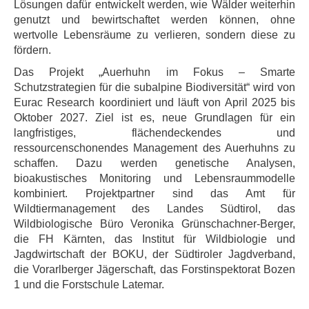
Lösungen dafür entwickelt werden, wie Wälder weiterhin
genutzt und bewirtschaftet werden können, ohne
wertvolle Lebensräume zu verlieren, sondern diese zu
fördern.
Das Projekt „Auerhuhn im Fokus – Smarte
Schutzstrategien für die subalpine Biodiversität“ wird von
Eurac Research koordiniert und läuft von April 2025 bis
Oktober 2027. Ziel ist es, neue Grundlagen für ein
langfristiges, flächendeckendes und
ressourcenschonendes Management des Auerhuhns zu
schaffen. Dazu werden genetische Analysen,
bioakustisches Monitoring und Lebensraummodelle
kombiniert. Projektpartner sind das Amt für
Wildtiermanagement des Landes Südtirol, das
Wildbiologische Büro Veronika Grünschachner-Berger,
die FH Kärnten, das Institut für Wildbiologie und
Jagdwirtschaft der BOKU, der Südtiroler Jagdverband,
die Vorarlberger Jägerschaft, das Forstinspektorat Bozen
1 und die Forstschule Latemar.