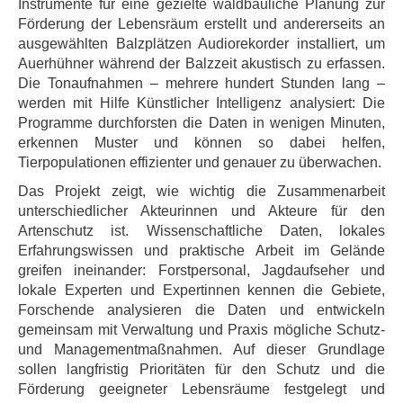
Instrumente für eine gezielte waldbauliche Planung zur
Förderung der Lebensräum erstellt und andererseits an
ausgewählten Balzplätzen Audiorekorder installiert, um
Auerhühner während der Balzzeit akustisch zu erfassen.
Die Tonaufnahmen – mehrere hundert Stunden lang –
werden mit Hilfe Künstlicher Intelligenz analysiert: Die
Programme durchforsten die Daten in wenigen Minuten,
erkennen Muster und können so dabei helfen,
Tierpopulationen effizienter und genauer zu überwachen.
Das Projekt zeigt, wie wichtig die Zusammenarbeit
unterschiedlicher Akteurinnen und Akteure für den
Artenschutz ist. Wissenschaftliche Daten, lokales
Erfahrungswissen und praktische Arbeit im Gelände
greifen ineinander: Forstpersonal, Jagdaufseher und
lokale Experten und Expertinnen kennen die Gebiete,
Forschende analysieren die Daten und entwickeln
gemeinsam mit Verwaltung und Praxis mögliche Schutz-
und Managementmaßnahmen. Auf dieser Grundlage
sollen langfristig Prioritäten für den Schutz und die
Förderung geeigneter Lebensräume festgelegt und