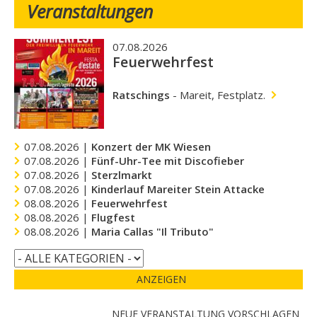
Veranstaltungen
07.08.2026
Feuerwehrfest
Ratschings
-
Mareit, Festplatz.
07.08.2026 |
Konzert der MK Wiesen
07.08.2026 |
Fünf-Uhr-Tee mit Discofieber
07.08.2026 |
Sterzlmarkt
07.08.2026 |
Kinderlauf Mareiter Stein Attacke
08.08.2026 |
Feuerwehrfest
08.08.2026 |
Flugfest
08.08.2026 |
Maria Callas "Il Tributo"
ANZEIGEN
NEUE VERANSTALTUNG VORSCHLAGEN