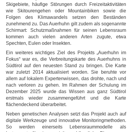
Skigebiete, häufige Störungen durch Freizeitaktivitäten
wie Skitourengehen oder Mountainbiken sowie die
Folgen des Klimawandels setzen den Beständen
zunehmend zu. Das Auerhuhn gilt zudem als sogenannte
Schirmart: Schutzmaßnahmen für seinen Lebensraum
kommen auch vielen anderen Arten zugute, etwa
Spechten, Eulen oder Insekten.
Ein weiteres wichtiges Ziel des Projekts „Auerhuhn im
Fokus“ war es, die Verbreitungskarte des Auerhuhns in
Südtirol auf den neuesten Stand zu bringen. Die Karte
war zuletzt 2014 aktualisiert worden. Sie beruhte vor
allem auf lokalem Expertenwissen, das drohte, nach und
nach verloren zu gehen. Im Rahmen der Schulung im
Dezember 2025 wurde das Wissen aus ganz Südtirol
erstmals wieder zusammengeführt und die Karte
flächendeckend überarbeitet.
Neben genetischen Analysen setzt das Projekt auch auf
digitale Werkzeuge und innovative Monitoringmethoden.
So werden einerseits Lebensraummodelle als