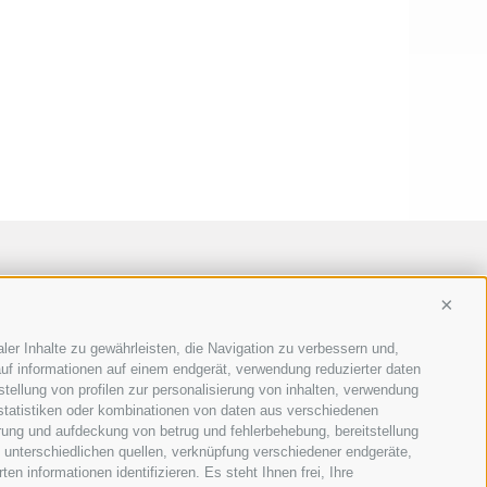
Conti
ler Inhalte zu gewährleisten, die Navigation zu verbessern und,
uf informationen auf einem endgerät, verwendung reduzierter daten
stellung von profilen zur personalisierung von inhalten, verwendung
 statistiken oder kombinationen von daten aus verschiedenen
erung und aufdeckung von betrug und fehlerbehebung, bereitstellung
unterschiedlichen quellen, verknüpfung verschiedener endgeräte,
n informationen identifizieren. Es steht Ihnen frei, Ihre