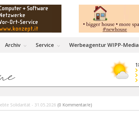
Archiv
Service
Werbeagentur WIPP-Media
1
bte Solidarität - 31.05.2026
(0 Kommentar/e)