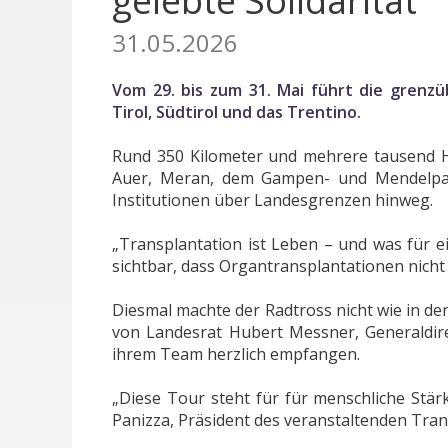
gelebte Solidarität
31.05.2026
Vom 29. bis zum 31. Mai führt die grenzü
Tirol, Südtirol und das Trentino.
Rund 350 Kilometer und mehrere tausend H
Auer, Meran, dem Gampen- und Mendelpas
Institutionen über Landesgrenzen hinweg.
„Transplantation ist Leben – und was für e
sichtbar, dass Organtransplantationen nich
Diesmal machte der Radtross nicht wie in d
von Landesrat Hubert Messner, Generaldire
ihrem Team herzlich empfangen.
„Diese Tour steht für für menschliche Stä
Panizza, Präsident des veranstaltenden Tran