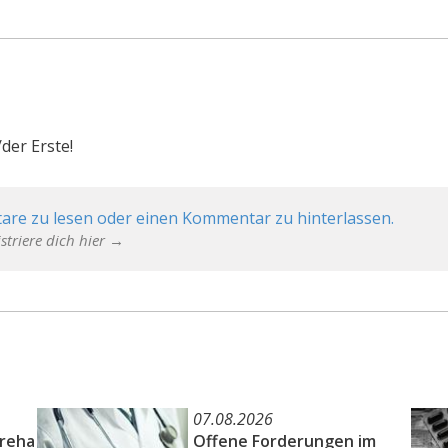
der Erste!
are zu lesen oder einen Kommentar zu hinterlassen.
striere dich hier →
07.08.2026
oreha
Offene Forderungen im