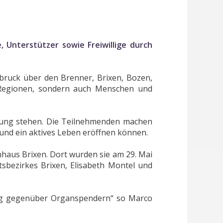
, Unterstützer sowie Freiwillige durch
bruck über den Brenner, Brixen, Bozen,
 Regionen, sondern auch Menschen und
taltung stehen. Die Teilnehmenden machen
und ein aktives Leben eröffnen können.
nhaus Brixen. Dort wurden sie am 29. Mai
tsbezirkes Brixen, Elisabeth Montel und
zung gegenüber Organspendern“ so Marco