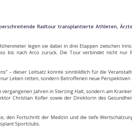
berschreitende Radtour transplantierte Athleten, Ärzte
öhenmeter legen sie dabei in drei Etappen zwischen Inns
s bis nach Arco zurück. Die Tour verbindet nicht nur
ins“ – dieser Leitsatz könnte sinnbildlich für die Verans
t nur Leben retten, sondern Betroffenen neue Perspektiven 
en vergangenen Jahren in Sterzing Halt, sondern am Kranke
ktor Christian Kofler sowie der Direktorin des Gesundhei
rke, den Fortschritt der Medizin und die tiefe Wertschät
splant Sportclubs.