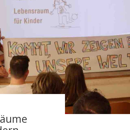
sräume