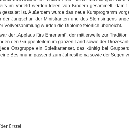
its im Vorfeld werden Ideen von Kindern gesammelt, damit ei
n gestaltet ist. Außerdem wurde das neue Kursprogramm vorge
 der Jungschar, der Ministranten und des Sternsingens angeb
er Vollversammlung wurden die Diplome feierlich überreicht.
 der „Applaus fürs Ehrenamt“, der mittlerweile zur Tradition
den den Gruppenleitern im ganzen Land sowie der Diözesanlei
 jede Ortsgruppe ein Spielkartenset, das künftig bei Grup
eine Besinnung passend zum Jahresthema sowie der Segen von
der Erste!