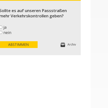
Sollte es auf unseren Passstraßen
mehr Verkehrskontrollen geben?
ja
nein
ABSTIMMEN
Archiv