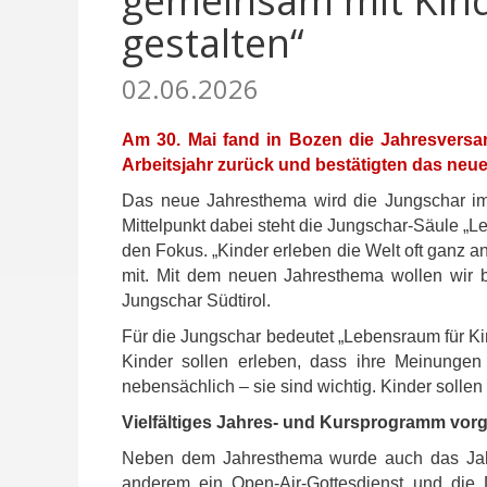
gemeinsam mit Kin
gestalten“
02.06.2026
Am 30. Mai fand in Bozen die Jahresversa
Arbeitsjahr zurück und bestätigten das neu
Das neue Jahresthema wird die Jungschar im 
Mittelpunkt dabei steht die Jungschar-Säule „
den Fokus. „Kinder erleben die Welt oft ganz 
mit. Mit dem neuen Jahresthema wollen wir b
Jungschar Südtirol.
Für die Jungschar bedeutet „Lebensraum für Ki
Kinder sollen erleben, dass ihre Meinungen
nebensächlich – sie sind wichtig. Kinder solle
Vielfältiges Jahres- und Kursprogramm vorge
Neben dem Jahresthema wurde auch das Jahre
anderem ein Open-Air-Gottesdienst und die