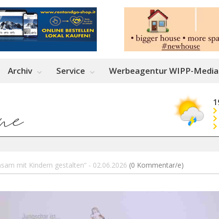
Archiv
Service
Werbeagentur WIPP-Media
1
sam mit Kindern gestalten“ - 02.06.2026
(0 Kommentar/e)