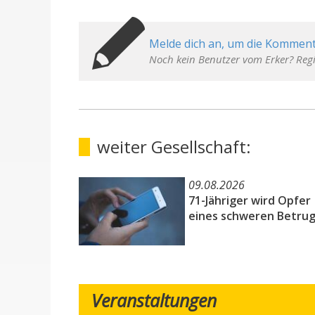
Melde dich an, um die Komment
Noch kein Benutzer vom Erker? Regi
weiter Gesellschaft:
09.08.2026
71-Jähriger wird Opfer
eines schweren Betrug
Veranstaltungen