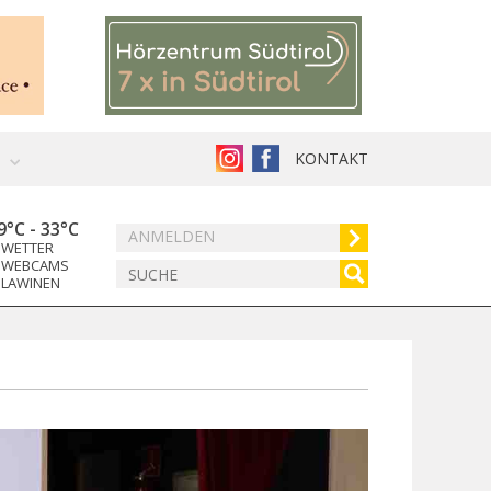
KONTAKT
9°C
-
33°C
ANMELDEN
WETTER
WEBCAMS
LAWINEN