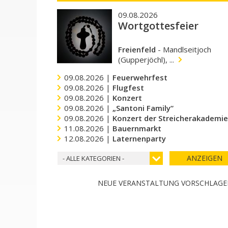
09.08.2026
Wortgottesfeier
Freienfeld
-
Mandlseitjoch
(Gupperjöchl), ...
09.08.2026 |
Feuerwehrfest
09.08.2026 |
Flugfest
09.08.2026 |
Konzert
09.08.2026 |
„Santoni Family“
09.08.2026 |
Konzert der Streicherakademi
11.08.2026 |
Bauernmarkt
12.08.2026 |
Laternenparty
ANZEIGEN
- ALLE KATEGORIEN -
NEUE VERANSTALTUNG VORSCHLAG