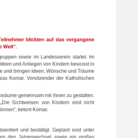
Teilnehmer blickten auf das vergangene
e Welt“.
ruppen sowie im Landesverein startet. Im
 Ideen und Anliegen von Kindern bewusst in
inge und bringen Ideen, Wünsche und Träume
ias Komar, Vorsitzender der Katholischen
ensräume gemeinsam mit ihnen zu gestalten.
„Die Sichtweisen von Kindern sind nicht
können“, betont Komar.
ntiert und bestätigt. Geplant sind unter
 um den Jahreswechsel sowie ein großes