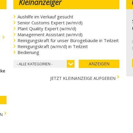
Kleinanzeiger
Aushilfe im Verkauf gesucht
Senior Customs Expert (w/m/d)
Plant Quality Expert (w/m/d)
Management Assistant (w/m/d)
.
Reinigungskraft für unser Bürogebäude in Teilzeit
Reinigungskraft (w/m/d) in Teilzeit
Bedienung
ANZEIGEN
- ALLE KATEGORIEN -
cke
JETZT KLEINANZEIGE AUFGEBEN
EN