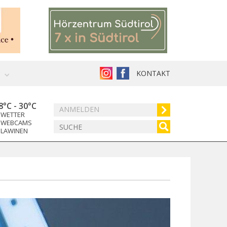
KONTAKT
8°C
-
30°C
ANMELDEN
WETTER
WEBCAMS
LAWINEN