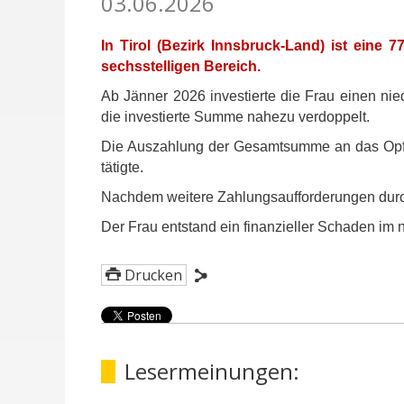
03.06.2026
In Tirol (Bezirk Innsbruck-Land) ist eine 
sechsstelligen Bereich.
Ab Jänner 2026 investierte die Frau einen nied
die investierte Summe nahezu verdoppelt.
Die Auszahlung der Gesamtsumme an das Opfer
tätigte.
Nachdem weitere Zahlungsaufforderungen durch 
Der Frau entstand ein finanzieller Schaden im 
Drucken
Lesermeinungen: