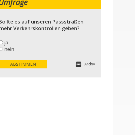
Umfrage
Sollte es auf unseren Passstraßen
mehr Verkehrskontrollen geben?
ja
nein
ABSTIMMEN
Archiv