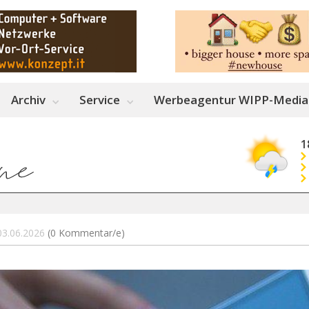
Archiv
Service
Werbeagentur WIPP-Media
1
 03.06.2026
(0 Kommentar/e)