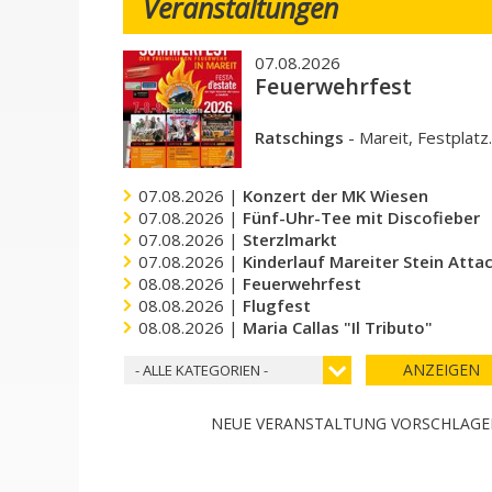
Veranstaltungen
07.08.2026
Feuerwehrfest
Ratschings
-
Mareit, Festplatz
07.08.2026 |
Konzert der MK Wiesen
07.08.2026 |
Fünf-Uhr-Tee mit Discofieber
07.08.2026 |
Sterzlmarkt
07.08.2026 |
Kinderlauf Mareiter Stein Atta
08.08.2026 |
Feuerwehrfest
08.08.2026 |
Flugfest
08.08.2026 |
Maria Callas "Il Tributo"
ANZEIGEN
- ALLE KATEGORIEN -
NEUE VERANSTALTUNG VORSCHLAG