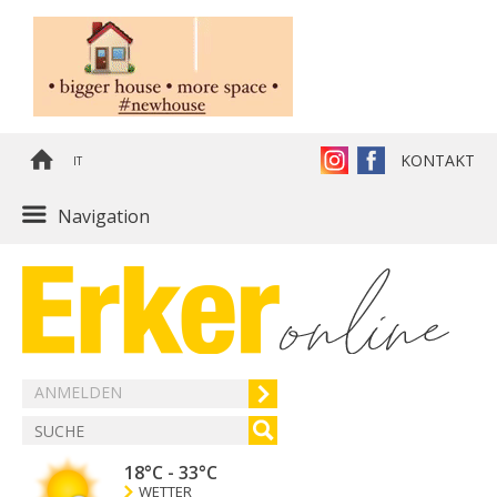
KONTAKT
IT
Navigation
ANMELDEN
18°C
-
33°C
WETTER