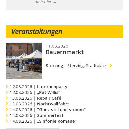
dich hier →
Veranstaltungen
11.08.2026
Bauernmarkt
Sterzing
-
Sterzing, Stadtplatz.
12.08.2026 |
Laternenparty
12.08.2026 |
„Pat Willis“
13.08.2026 |
Repair Café
13.08.2026 |
Nachtwallfahrt
14.08.2026 |
"Ganz still und stumm"
14.08.2026 |
Sommerfest
14.08.2026 |
„Sinfonie Romane“