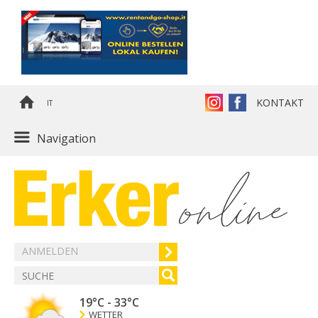
KONTAKT
IT
Navigation
ANMELDEN
19°C
-
33°C
WETTER