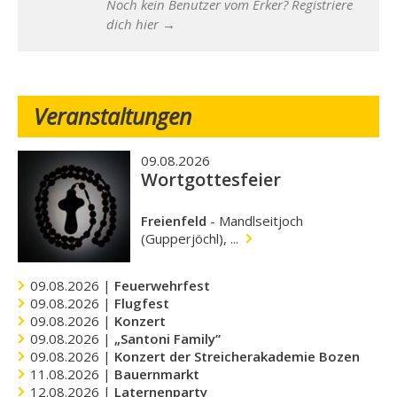
Noch kein Benutzer vom Erker? Registriere
dich hier →
Veranstaltungen
09.08.2026
Wortgottesfeier
Freienfeld
-
Mandlseitjoch
(Gupperjöchl), ...
09.08.2026 |
Feuerwehrfest
09.08.2026 |
Flugfest
09.08.2026 |
Konzert
09.08.2026 |
„Santoni Family“
09.08.2026 |
Konzert der Streicherakademie Bozen
11.08.2026 |
Bauernmarkt
12.08.2026 |
Laternenparty