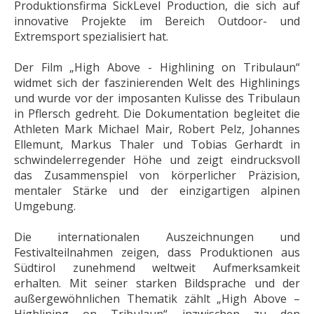
Produktionsfirma SickLevel Production, die sich auf
innovative Projekte im Bereich Outdoor- und
Extremsport spezialisiert hat.
Der Film „High Above - Highlining on Tribulaun“
widmet sich der faszinierenden Welt des Highlinings
und wurde vor der imposanten Kulisse des Tribulaun
in Pflersch gedreht. Die Dokumentation begleitet die
Athleten Mark Michael Mair, Robert Pelz, Johannes
Ellemunt, Markus Thaler und Tobias Gerhardt in
schwindelerregender Höhe und zeigt eindrucksvoll
das Zusammenspiel von körperlicher Präzision,
mentaler Stärke und der einzigartigen alpinen
Umgebung.
Die internationalen Auszeichnungen und
Festivalteilnahmen zeigen, dass Produktionen aus
Südtirol zunehmend weltweit Aufmerksamkeit
erhalten. Mit seiner starken Bildsprache und der
außergewöhnlichen Thematik zählt „High Above –