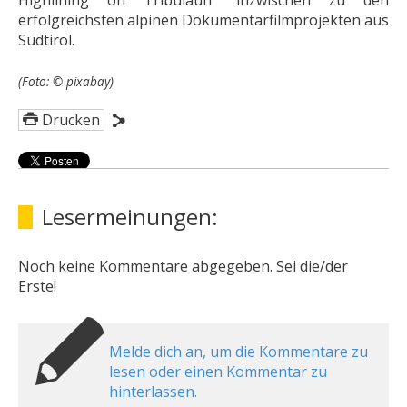
Highlining on Tribulaun“ inzwischen zu den
erfolgreichsten alpinen Dokumentarfilmprojekten aus
Südtirol.
(Foto: © pixabay)
Drucken
Lesermeinungen:
Noch keine Kommentare abgegeben. Sei die/der
Erste!
Melde dich an, um die Kommentare zu
lesen oder einen Kommentar zu
hinterlassen.