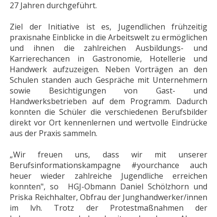
27 Jahren durchgeführt.
Ziel der Initiative ist es, Jugendlichen frühzeitig
praxisnahe Einblicke in die Arbeitswelt zu ermöglichen
und ihnen die zahlreichen Ausbildungs- und
Karrierechancen in Gastronomie, Hotellerie und
Handwerk aufzuzeigen. Neben Vorträgen an den
Schulen standen auch Gespräche mit Unternehmern
sowie Besichtigungen von Gast- und
Handwerksbetrieben auf dem Programm. Dadurch
konnten die Schüler die verschiedenen Berufsbilder
direkt vor Ort kennenlernen und wertvolle Eindrücke
aus der Praxis sammeln.
„Wir freuen uns, dass wir mit unserer
Berufsinformationskampagne #yourchance auch
heuer wieder zahlreiche Jugendliche erreichen
konnten", so HGJ-Obmann Daniel Schölzhorn und
Priska Reichhalter, Obfrau der Junghandwerker/innen
im lvh. Trotz der Protestmaßnahmen der