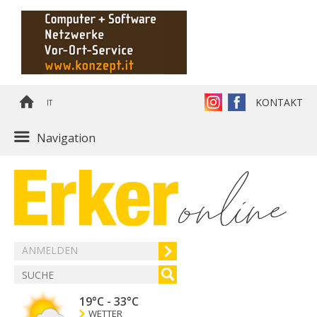
KONTAKT
IT
Navigation
ANMELDEN
19°C
-
33°C
WETTER