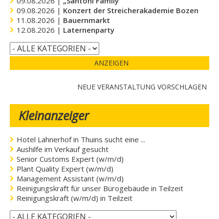
09.08.2026 |
„Santoni Family“
09.08.2026 |
Konzert der Streicherakademie Bozen
11.08.2026 |
Bauernmarkt
12.08.2026 |
Laternenparty
ANZEIGEN
NEUE VERANSTALTUNG VORSCHLAGEN
Kleinanzeiger
Hotel Lahnerhof in Thuins sucht eine ...
Aushilfe im Verkauf gesucht
Senior Customs Expert (w/m/d)
Plant Quality Expert (w/m/d)
Management Assistant (w/m/d)
Reinigungskraft für unser Bürogebäude in Teilzeit
Reinigungskraft (w/m/d) in Teilzeit