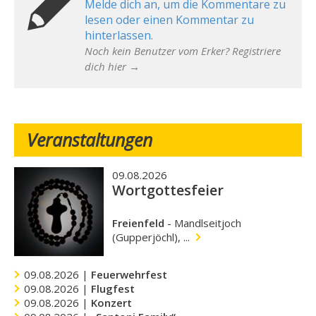
Melde dich an, um die Kommentare zu
lesen oder einen Kommentar zu
hinterlassen.
Noch kein Benutzer vom Erker? Registriere
dich hier →
Veranstaltungen
09.08.2026
Wortgottesfeier
Freienfeld
-
Mandlseitjoch
(Gupperjöchl), ...
09.08.2026 |
Feuerwehrfest
09.08.2026 |
Flugfest
09.08.2026 |
Konzert