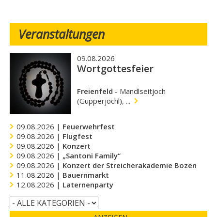
Veranstaltungen
09.08.2026
Wortgottesfeier
Freienfeld
-
Mandlseitjoch
(Gupperjöchl), ...
09.08.2026 |
Feuerwehrfest
09.08.2026 |
Flugfest
09.08.2026 |
Konzert
09.08.2026 |
„Santoni Family“
09.08.2026 |
Konzert der Streicherakademie Bozen
11.08.2026 |
Bauernmarkt
12.08.2026 |
Laternenparty