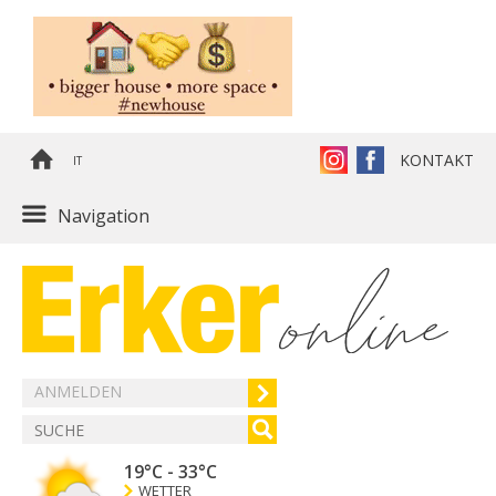
KONTAKT
IT
Navigation
ANMELDEN
19°C
-
33°C
WETTER