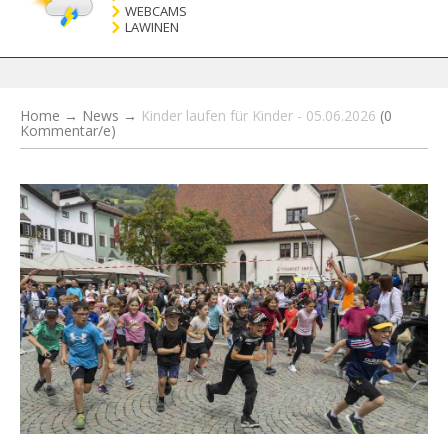
WEBCAMS
LAWINEN
Home
→
News
→
Kinder laufen für Kinder - 05.06.2026
(0
Kommentar/e)