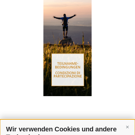
Wir verwenden Cookies und andere
Cont