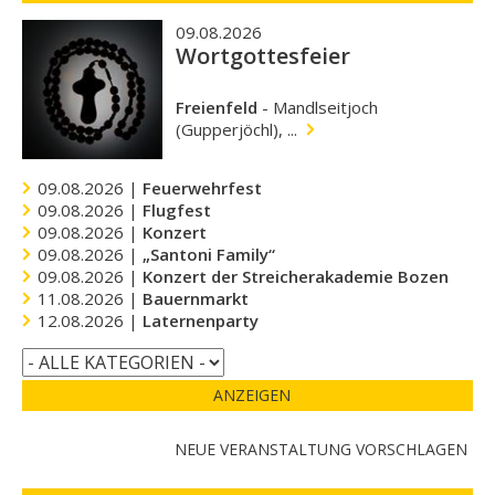
09.08.2026
Wortgottesfeier
Freienfeld
-
Mandlseitjoch
(Gupperjöchl), ...
09.08.2026 |
Feuerwehrfest
09.08.2026 |
Flugfest
09.08.2026 |
Konzert
09.08.2026 |
„Santoni Family“
09.08.2026 |
Konzert der Streicherakademie Bozen
11.08.2026 |
Bauernmarkt
12.08.2026 |
Laternenparty
ANZEIGEN
NEUE VERANSTALTUNG VORSCHLAGEN