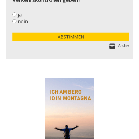
ja
nein
ABSTIMMEN
Archiv