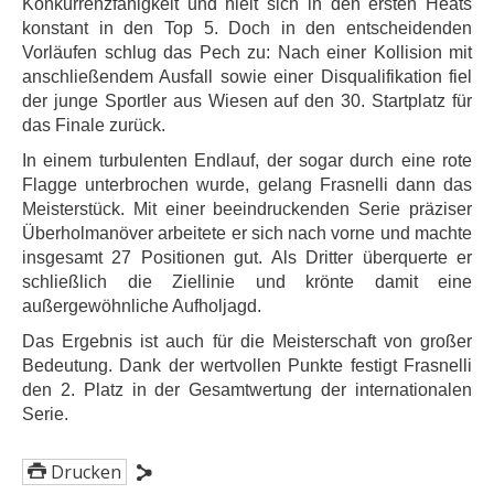
Konkurrenzfähigkeit und hielt sich in den ersten Heats
konstant in den Top 5. Doch in den entscheidenden
Vorläufen schlug das Pech zu: Nach einer Kollision mit
anschließendem Ausfall sowie einer Disqualifikation fiel
der junge Sportler aus Wiesen auf den 30. Startplatz für
das Finale zurück.
In einem turbulenten Endlauf, der sogar durch eine rote
Flagge unterbrochen wurde, gelang Frasnelli dann das
Meisterstück. Mit einer beeindruckenden Serie präziser
Überholmanöver arbeitete er sich nach vorne und machte
insgesamt 27 Positionen gut. Als Dritter überquerte er
schließlich die Ziellinie und krönte damit eine
außergewöhnliche Aufholjagd.
Das Ergebnis ist auch für die Meisterschaft von großer
Bedeutung. Dank der wertvollen Punkte festigt Frasnelli
den 2. Platz in der Gesamtwertung der internationalen
Serie.
Drucken