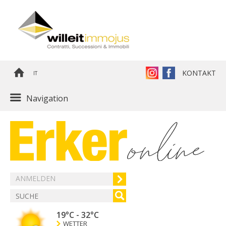
KONTAKT
IT
Navigation
ANMELDEN
19°C
-
32°C
WETTER