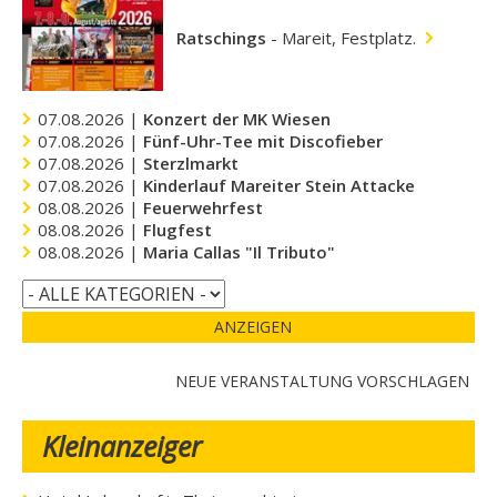
Ratschings
-
Mareit, Festplatz.
07.08.2026 |
Konzert der MK Wiesen
07.08.2026 |
Fünf-Uhr-Tee mit Discofieber
07.08.2026 |
Sterzlmarkt
07.08.2026 |
Kinderlauf Mareiter Stein Attacke
08.08.2026 |
Feuerwehrfest
08.08.2026 |
Flugfest
08.08.2026 |
Maria Callas "Il Tributo"
ANZEIGEN
NEUE VERANSTALTUNG VORSCHLAGEN
Kleinanzeiger