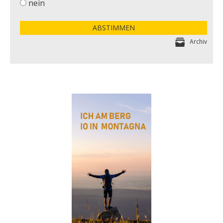
nein
ABSTIMMEN
Archiv