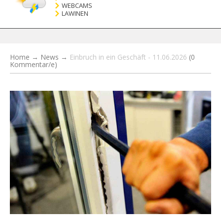
WEBCAMS
LAWINEN
Home
→
News
→
Einbruch in ein Geschäft - 11.06.2026
(0
Kommentar/e)