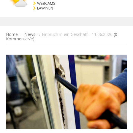
WEBCAMS
LAWINEN
Home
→
News
→
Einbruch in ein Geschäft - 11.06.2026
(0
Kommentar/e)