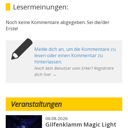
Lesermeinungen:
Noch keine Kommentare abgegeben. Sei die/der
Erste!
Melde dich an, um die Kommentare zu
lesen oder einen Kommentar zu
hinterlassen.
Noch kein Benutzer vom Erker? Registriere
dich hier →
Veranstaltungen
06.08.2026
Gilfenklamm Magic Light