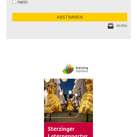
nein
ABSTIMMEN
Archiv