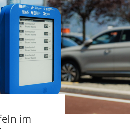
feln im