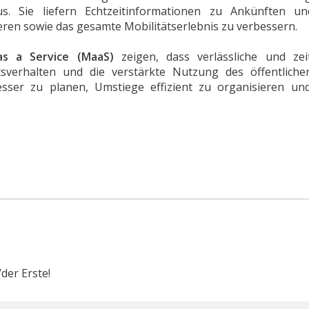
s. Sie liefern Echtzeitinformationen zu Ankünften u
eren sowie das gesamte Mobilitätserlebnis zu verbessern.
 as a Service (MaaS)
zeigen, dass verlässliche und ze
sverhalten und die verstärkte Nutzung des öffentlichen
sser zu planen, Umstiege effizient zu organisieren un
der Erste!