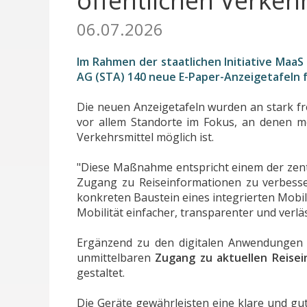
öffentlichen Verkeh
06.07.2026
Im Rahmen der staatlichen Initiative MaaS 
AG (STA) 140 neue E-Paper-Anzeigetafeln 
Die neuen Anzeigetafeln wurden an stark fre
vor allem Standorte im Fokus, an denen m
Verkehrsmittel möglich ist.
"Diese Maßnahme entspricht einem der zentra
Zugang zu Reiseinformationen zu verbesser
konkreten Baustein eines integrierten Mobil
Mobilität einfacher, transparenter und verläs
Ergänzend zu den digitalen Anwendungen 
unmittelbaren
Zugang zu aktuellen Reisei
gestaltet.
Die Geräte gewährleisten eine klare und gu