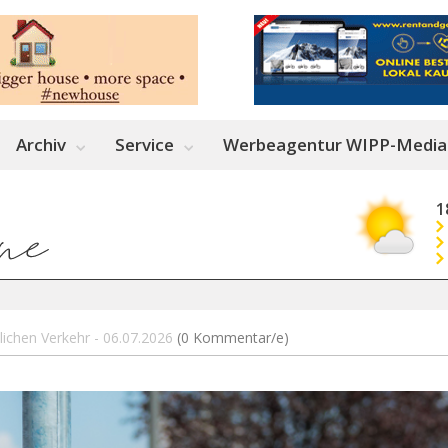
Archiv
Service
Werbeagentur WIPP-Media
1
lichen Verkehr - 06.07.2026
(0 Kommentar/e)