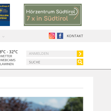
KONTAKT
8°C
-
32°C
ANMELDEN
WETTER
WEBCAMS
LAWINEN