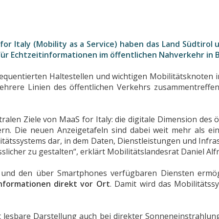
r
for Italy (Mobility as a Service) haben das Land Südtirol
für Echtzeitinformationen im öffentlichen Nahverkehr in
quentierten Haltestellen und wichtigen Mobilitätsknoten in 
ehrere Linien des öffentlichen Verkehrs zusammentreffe
len Ziele von MaaS for Italy: die digitale Dimension des 
n. Die neuen Anzeigetafeln sind dabei weit mehr als ein 
itätssystems dar, in dem Daten, Dienstleistungen und Infra
slicher zu gestalten“, erklärt Mobilitätslandesrat Daniel Alfr
und den über Smartphones verfügbaren Diensten ermögli
nformationen direkt vor Ort
. Damit wird das Mobilitätss
t lesbare Darstellung auch bei direkter Sonneneinstrahlun