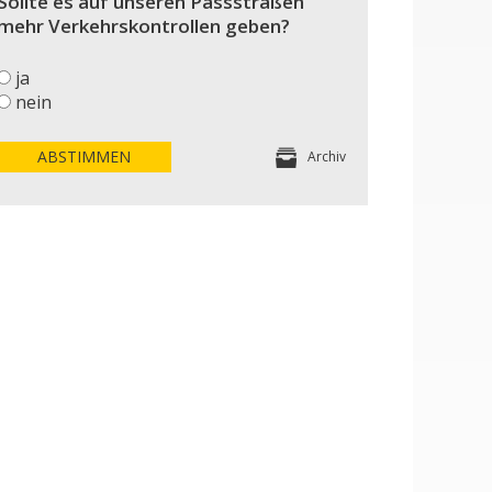
Sollte es auf unseren Passstraßen
mehr Verkehrskontrollen geben?
ja
nein
ABSTIMMEN
Archiv