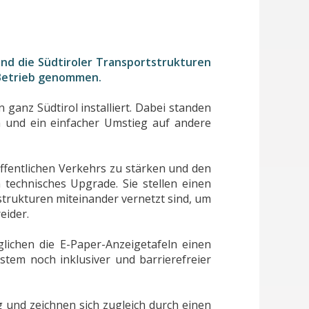
 und die Südtiroler Transportstrukturen
 Betrieb genommen.
ganz Südtirol installiert. Dabei standen
n und ein einfacher Umstieg auf andere
öffentlichen Verkehrs zu stärken und den
technisches Upgrade. Sie stellen einen
strukturen miteinander vernetzt sind, um
eider.
chen die E-Paper-Anzeigetafeln einen
ystem noch inklusiver und barrierefreier
g und zeichnen sich zugleich durch einen