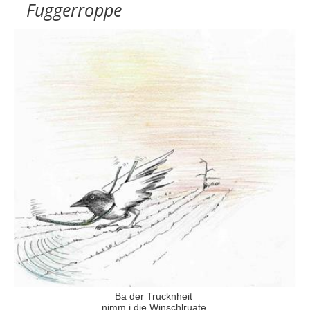
Fuggerroppe
Ba der Trucknheit
nimm i die Winschlruate