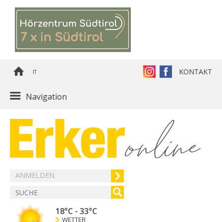
KONTAKT
IT
Navigation
ANMELDEN
18°C
-
33°C
WETTER