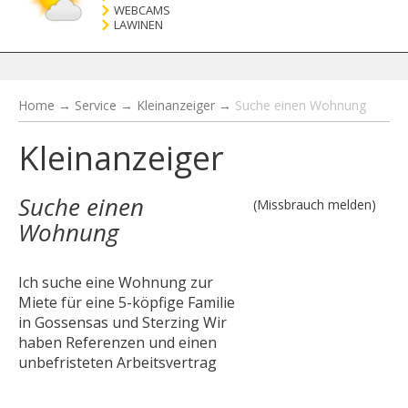
WEBCAMS
LAWINEN
Home
→
Service
→
Kleinanzeiger
→
Suche einen Wohnung
Kleinanzeiger
Suche einen
(Missbrauch melden)
Wohnung
Ich suche eine Wohnung zur
Miete für eine 5-köpfige Familie
in Gossensas und Sterzing Wir
haben Referenzen und einen
unbefristeten Arbeitsvertrag