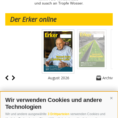
und suach an Tropfe Wosser.
Der Erker online
August 2026
Archiv
Wir verwenden Cookies und andere
Cont
Technologien
KONTAKT
Wir und andere ausgewählte
3 Drittparteien
verwenden Cookies und