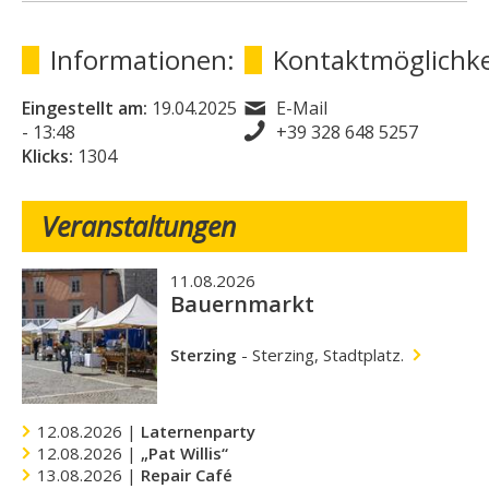
Informationen:
Kontaktmöglichke
Eingestellt am:
19.04.2025
E-Mail
- 13:48
+39 328 648 5257
Klicks:
1304
Veranstaltungen
11.08.2026
Bauernmarkt
Sterzing
-
Sterzing, Stadtplatz.
12.08.2026 |
Laternenparty
12.08.2026 |
„Pat Willis“
13.08.2026 |
Repair Café