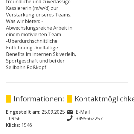
freundliche und zuverlässige
Kassiererin (m/w/d) zur
Verstärkung unseres Teams.
Was wir bieten: -
Abwechslungsreiche Arbeit in
einem motivierten Team
-Überdurchschnittliche
Entlohnung -Vielfältige
Benefits im internen Skiverleih,
Sportgeschäft und bei der
Seilbahn Roßkopf
Informationen:
Kontaktmöglichke
Eingestellt am:
25.09.2025
E-Mail
- 09:56
3495662257
Klicks:
1546