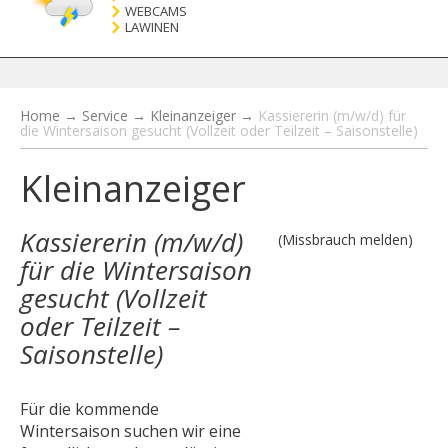
WEBCAMS
LAWINEN
Home
→
Service
→
Kleinanzeiger
→
Kassiererin (m/w/d) für
die Wintersaison gesucht (Vollzeit oder Teilzeit – Saisonstelle)
Kleinanzeiger
Kassiererin (m/w/d)
(Missbrauch melden)
für die Wintersaison
gesucht (Vollzeit
oder Teilzeit –
Saisonstelle)
Für die kommende
Wintersaison suchen wir eine