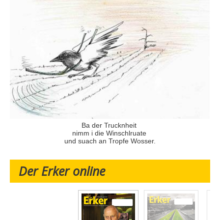
Ba der Trucknheit
nimm i die Winschlruate
und suach an Tropfe Wosser.
Der Erker online