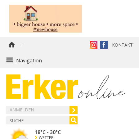
KONTAKT
IT
Navigation
ANMELDEN
18°C
-
30°C
WETTER