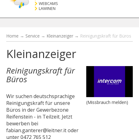
WEBCAMS
LAWINEN
Home
→
Service
→
Kleinanzeiger
→
Reinigungskraft für Büros
Kleinanzeiger
Reinigungskraft für
Büros
Wir suchen deutschsprachige
(Missbrauch melden)
Reinigungskraft für unsere
Büros in der Gewerbezone
Reifenstein - in Teilzeit. Jetzt
bewerben bei
fabian.ganterer@leitner.it oder
unter 0472 765 512