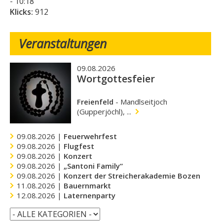
- 10:18
Klicks:
912
Veranstaltungen
09.08.2026
Wortgottesfeier
Freienfeld
-
Mandlseitjoch
(Gupperjöchl), ...
09.08.2026 |
Feuerwehrfest
09.08.2026 |
Flugfest
09.08.2026 |
Konzert
09.08.2026 |
„Santoni Family“
09.08.2026 |
Konzert der Streicherakademie Bozen
11.08.2026 |
Bauernmarkt
12.08.2026 |
Laternenparty