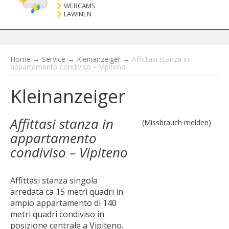
WEBCAMS
LAWINEN
Home
→
Service
→
Kleinanzeiger
→
Affittasi stanza in
appartamento condiviso – Vipiteno
Kleinanzeiger
Affittasi stanza in
(Missbrauch melden)
appartamento
condiviso – Vipiteno
Affittasi stanza singola
arredata ca 15 metri quadri in
ampio appartamento di 140
metri quadri condiviso in
posizione centrale a Vipiteno.