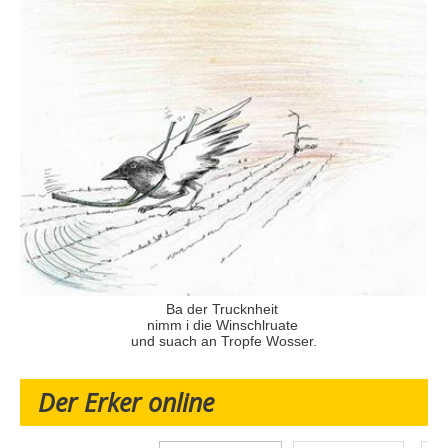
Ba der Trucknheit
nimm i die Winschlruate
und suach an Tropfe Wosser.
Der Erker online