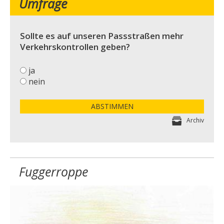
Umfrage
Sollte es auf unseren Passstraßen mehr
Verkehrskontrollen geben?
ja
nein
ABSTIMMEN
Archiv
Fuggerroppe