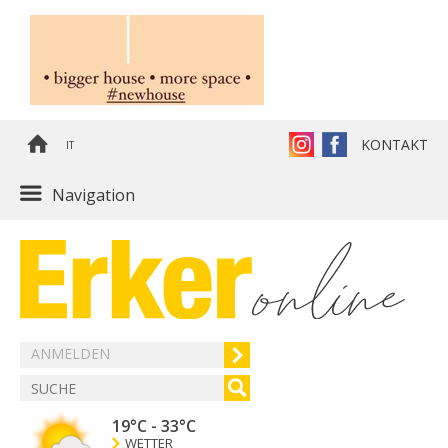
KONTAKT
IT
Navigation
ANMELDEN
19°C
-
33°C
WETTER