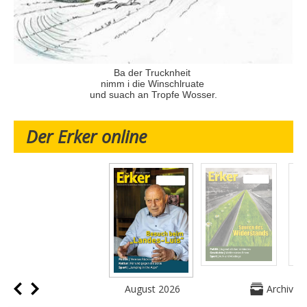
Ba der Trucknheit
nimm i die Winschlruate
und suach an Tropfe Wosser.
Der Erker online
August 2026
Archiv