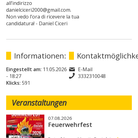
all’indirizzo
danielciceri2000@gmail.com.
Non vedo l’ora di ricevere la tua
candidatura! - Daniel Ciceri
Informationen:
Kontaktmöglichke
Eingestellt am:
11.05.2026
E-Mail
- 18:27
3332310048
Klicks:
591
Veranstaltungen
07.08.2026
Feuerwehrfest