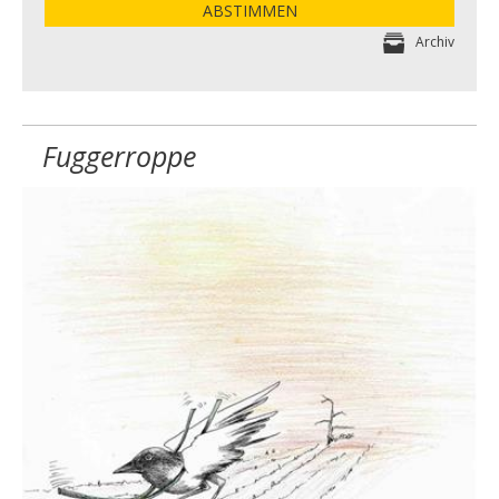
ABSTIMMEN
Archiv
Fuggerroppe