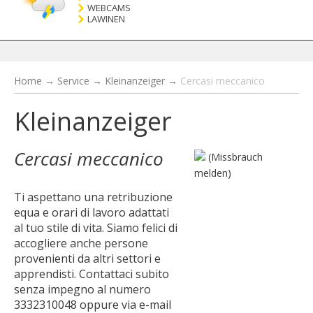
WEBCAMS
LAWINEN
Home
→
Service
→
Kleinanzeiger
→
Cercasi meccanico
Kleinanzeiger
Cercasi meccanico
(Missbrauch
melden)
Ti aspettano una retribuzione
equa e orari di lavoro adattati
al tuo stile di vita. Siamo felici di
accogliere anche persone
provenienti da altri settori e
apprendisti. Contattaci subito
senza impegno al numero
3332310048 oppure via e-mail