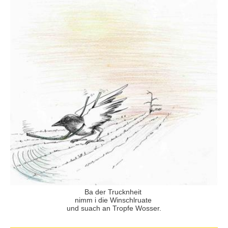
Ba der Trucknheit
nimm i die Winschlruate
und suach an Tropfe Wosser.