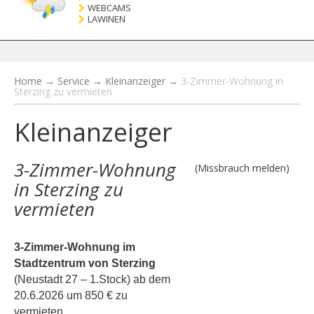
WEBCAMS
LAWINEN
Home
→
Service
→
Kleinanzeiger
→
3-Zimmer-Wohnung in
Sterzing zu vermieten
Kleinanzeiger
3-Zimmer-Wohnung
(Missbrauch melden)
in Sterzing zu
vermieten
3-Zimmer-Wohnung im
Stadtzentrum von Sterzing
(Neustadt 27 – 1.Stock) ab dem
20.6.2026 um 850 € zu
vermieten.