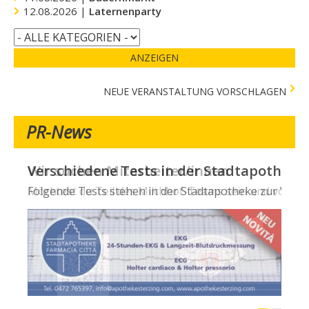
12.08.2026 |
Laternenparty
ANZEIGEN
NEUE VERANSTALTUNG VORSCHLAGEN
PR-News
Verschiedene Tests in der Stadtapotheke -
Folgende Tests stehen in der Stadtapotheke zur Verfügun