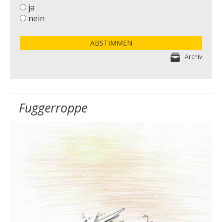
ja
nein
ABSTIMMEN
Archiv
Fuggerroppe