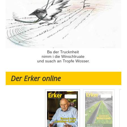
Ba der Trucknheit
nimm i die Winschlruate
und suach an Tropfe Wosser.
Der Erker online