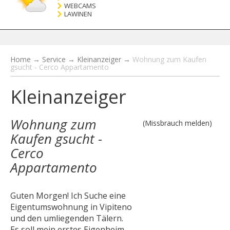
WEBCAMS
LAWINEN
Home
→
Service
→
Kleinanzeiger
→
Wohnung zum Kaufen
gsucht - Cerco Appartamento
Kleinanzeiger
Wohnung zum
(Missbrauch melden)
Kaufen gsucht -
Cerco
Appartamento
Guten Morgen! Ich Suche eine
Eigentumswohnung in Vipiteno
und den umliegenden Tälern.
Es soll mein erstes Eigenheim