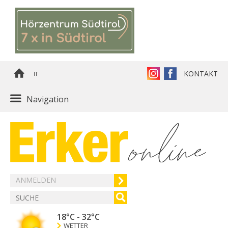
KONTAKT
IT
Navigation
ANMELDEN
18°C
-
32°C
WETTER