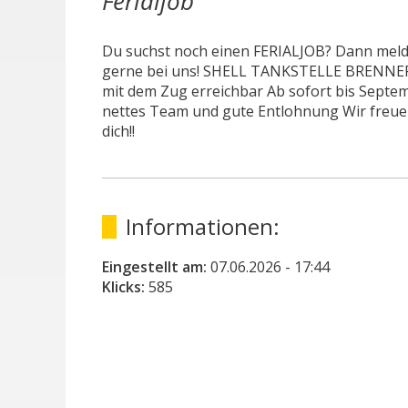
Ferialjob
Du suchst noch einen FERIALJOB? Dann meld
gerne bei uns! SHELL TANKSTELLE BRENNER
mit dem Zug erreichbar Ab sofort bis Septem
nettes Team und gute Entlohnung Wir freue
dich!!
Informationen:
Eingestellt am:
07.06.2026
- 17:44
Klicks:
585