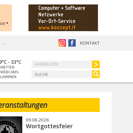
KONTAKT
9°C
-
33°C
ANMELDEN
WETTER
WEBCAMS
LAWINEN
eranstaltungen
09.08.2026
Wortgottesfeier