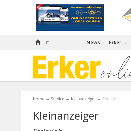
News
Erker
IT
Home
→
Service
→
Kleinanzeiger
→
Ferialjob
Kleinanzeiger