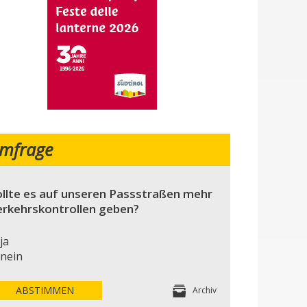
mfrage
llte es auf unseren Passstraßen mehr
erkehrskontrollen geben?
ja
nein
ABSTIMMEN
Archiv