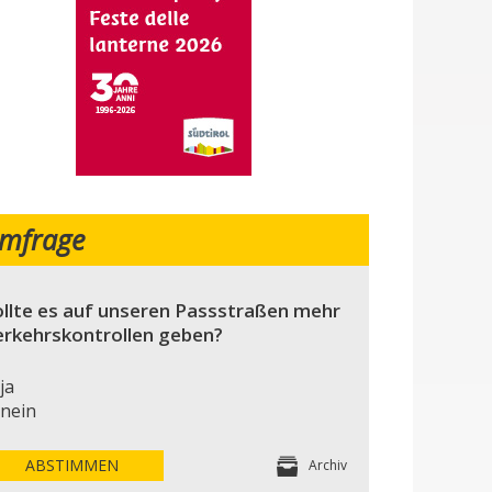
mfrage
llte es auf unseren Passstraßen mehr
erkehrskontrollen geben?
ja
nein
ABSTIMMEN
Archiv