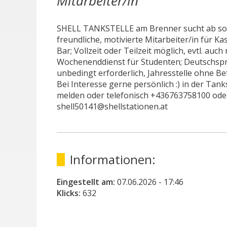
Mitarbeiter/in
SHELL TANKSTELLE am Brenner sucht ab so
freundliche, motivierte Mitarbeiter/in für Ka
Bar; Vollzeit oder Teilzeit möglich, evtl. auch
Wochenenddienst für Studenten; Deutschsp
unbedingt erforderlich, Jahresstelle ohne Be
Bei Interesse gerne persönlich :) in der Tank
melden oder telefonisch +436763758100 oder
shell50141@shellstationen.at
Informationen:
Eingestellt am:
07.06.2026
- 17:46
Klicks:
632