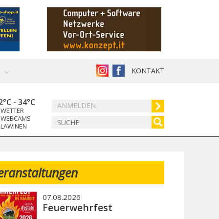
KONTAKT
2°C
-
34°C
ANMELDEN
WETTER
WEBCAMS
LAWINEN
eranstaltungen
07.08.2026
Feuerwehrfest