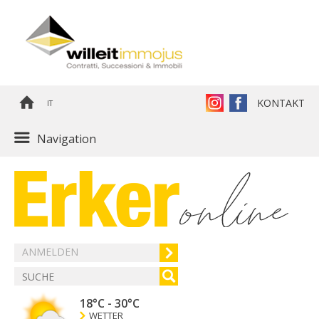
KONTAKT
IT
Navigation
ANMELDEN
18°C
-
30°C
WETTER