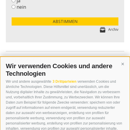
ja
nein
ABSTIMMEN
Archiv
Fuggerroppe
Wir verwenden Cookies und andere
Cont
Technologien
Wir und andere ausgewählte
3 Drittparteien
verwenden Cookies und
ähnliche Technologien. Diese Hilfsmittel sind unerlässlich, um die
Nutzung digitaler Inhalte zu gewährleisten, die Navigation zu verbessern
und, vorbehaltlich Ihrer Zustimmung, zu Werbezwecken. Wir können Ihre
Daten zum Beispiel für folgende Zwecke verwenden: speichern von oder
zugriff auf informationen auf einem endgerät, verwendung reduzierter
daten zur auswahl von werbeanzeigen, erstellung von profilen für
personalisierte werbung, verwendung von profilen zur auswahl
personalisierter werbung, erstellung von profilen zur personalisierung von
inhalten, verwendung von profilen zur auswahl personalisierter inhalte,