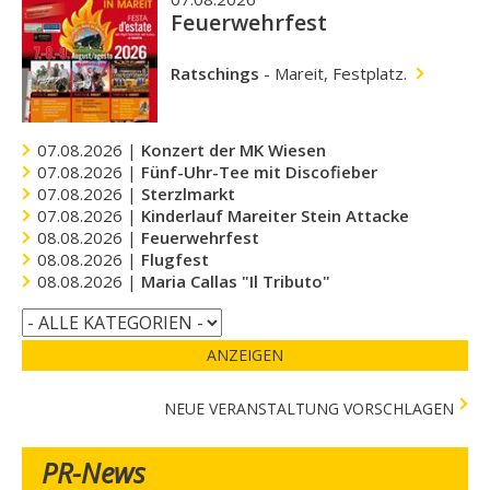
Feuerwehrfest
Ratschings
-
Mareit, Festplatz.
07.08.2026 |
Konzert der MK Wiesen
07.08.2026 |
Fünf-Uhr-Tee mit Discofieber
07.08.2026 |
Sterzlmarkt
07.08.2026 |
Kinderlauf Mareiter Stein Attacke
08.08.2026 |
Feuerwehrfest
08.08.2026 |
Flugfest
08.08.2026 |
Maria Callas "Il Tributo"
ANZEIGEN
NEUE VERANSTALTUNG VORSCHLAGEN
PR-News