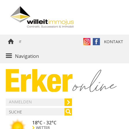
KONTAKT
IT
Navigation
ANMELDEN
18°C
-
32°C
WETTER