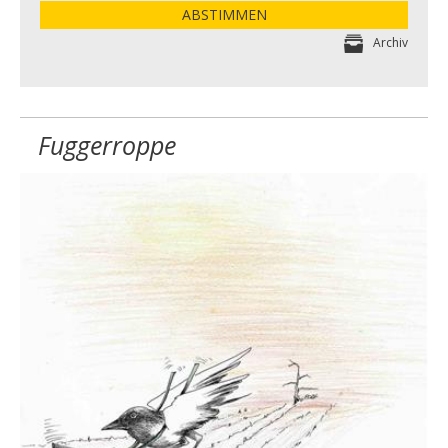
ABSTIMMEN
Archiv
Fuggerroppe