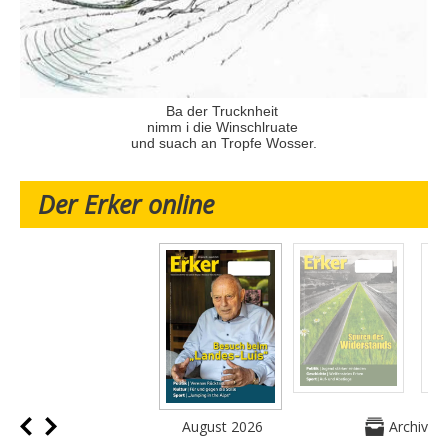
Ba der Trucknheit
nimm i die Winschlruate
und suach an Tropfe Wosser.
Der Erker online
August 2026
Archiv