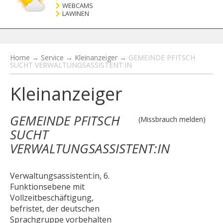
WEBCAMS
LAWINEN
Home
→
Service
→
Kleinanzeiger
→
GEMEINDE PFITSCH
SUCHT VERWALTUNGSASSISTENT:IN
Kleinanzeiger
GEMEINDE PFITSCH
(Missbrauch melden)
SUCHT
VERWALTUNGSASSISTENT:IN
Verwaltungsassistent:in, 6.
Funktionsebene mit
Vollzeitbeschäftigung,
befristet, der deutschen
Sprachgruppe vorbehalten