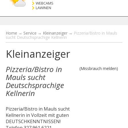
WEBCAMS
LAWINEN
Home
→
Service
→
Kleinanzeiger
→
Pizzeria/Bistro in Mauls
sucht Deutschsprachige Kellnerin
Kleinanzeiger
Pizzeria/Bistro in
(Missbrauch melden)
Mauls sucht
Deutschsprachige
Kellnerin
Pizzeria/Bistro in Mauls sucht
Kellnerin in Vollzeit mit guten
DEUTSCHKENNTNISSEN!
Telefon 327 961 6221