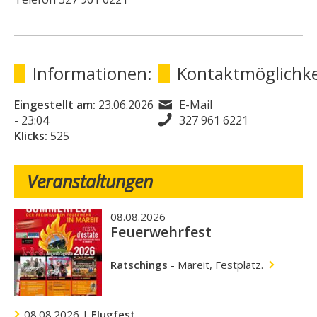
Informationen:
Kontaktmöglichke
Eingestellt am:
23.06.2026
E-Mail
- 23:04
327 961 6221
Klicks:
525
Veranstaltungen
08.08.2026
Feuerwehrfest
Ratschings
-
Mareit, Festplatz.
08.08.2026 |
Flugfest