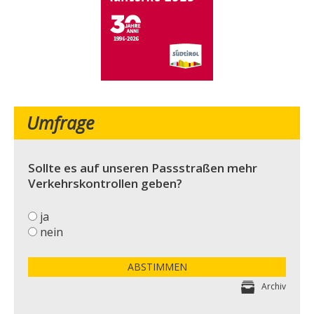
Umfrage
Sollte es auf unseren Passstraßen mehr
Verkehrskontrollen geben?
ja
nein
ABSTIMMEN
Archiv