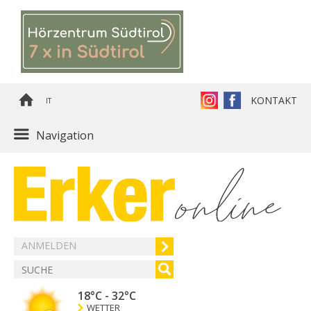
KONTAKT
IT
Navigation
ANMELDEN
18°C
-
32°C
WETTER