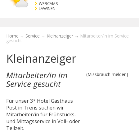
WEBCAMS
LAWINEN
Home
→
Service
→
Kleinanzeiger
→
Mitarbeiter/in im Service
gesucht
Kleinanzeiger
Mitarbeiter/in im
(Missbrauch melden)
Service gesucht
Für unser 3* Hotel Gasthaus
Post in Trens suchen wir
Mitarbeiter/in für Frühstücks-
und Mittagsservice in Voll- oder
Teilzeit.