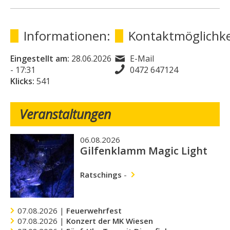
Informationen:
Kontaktmöglichke
Eingestellt am:
28.06.2026
E-Mail
- 17:31
0472 647124
Klicks:
541
Veranstaltungen
06.08.2026
Gilfenklamm Magic Light
Ratschings
-
07.08.2026 |
Feuerwehrfest
07.08.2026 |
Konzert der MK Wiesen