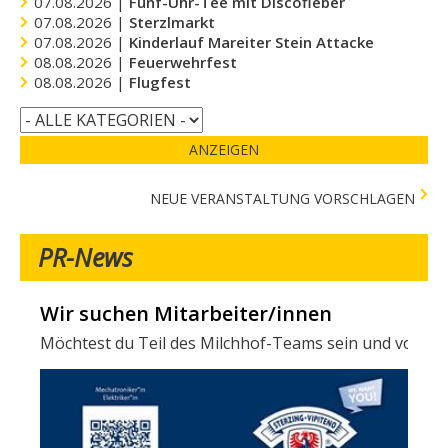
07.08.2026 |
Fünf-Uhr-Tee mit Discofieber
07.08.2026 |
Sterzlmarkt
07.08.2026 |
Kinderlauf Mareiter Stein Attacke
08.08.2026 |
Feuerwehrfest
08.08.2026 |
Flugfest
ANZEIGEN
NEUE VERANSTALTUNG VORSCHLAGEN
PR-News
Wir suchen Mitarbeiter/innen
Möchtest du Teil des Milchhof-Teams sein und von zahl