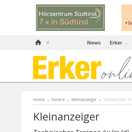
News
Erker
IT
Home
→
Service
→
Kleinanzeiger
→
Technischer Tr
Kleinanzeiger