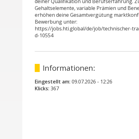
deiner Qualifikation und Berufserfahrung. Z
Gehaltselemente, variable Prämien und Bene
erhöhen deine Gesamtvergütung marktkonf
Bewerbung unter:
https://jobs.hti.global/de/job/technischer-t
d-10554
Informationen:
Eingestellt am:
09.07.2026
- 12:26
Klicks:
367