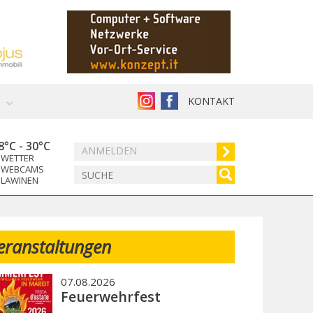
KONTAKT
8°C
-
30°C
ANMELDEN
WETTER
WEBCAMS
LAWINEN
eranstaltungen
07.08.2026
Feuerwehrfest