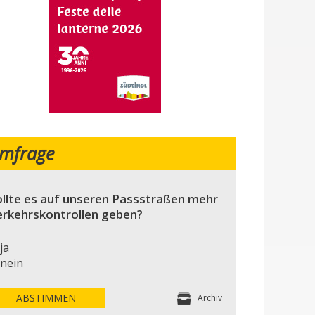
mfrage
llte es auf unseren Passstraßen mehr
erkehrskontrollen geben?
ja
nein
ABSTIMMEN
Archiv