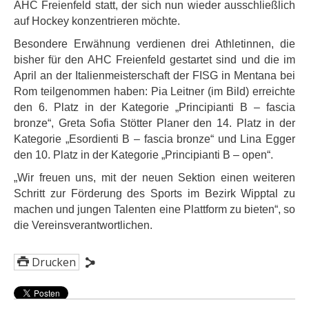
AHC Freienfeld statt, der sich nun wieder ausschließlich
auf Hockey konzentrieren möchte.
Besondere Erwähnung verdienen drei Athletinnen, die
bisher für den AHC Freienfeld gestartet sind und die im
April an der Italienmeisterschaft der FISG in Mentana bei
Rom teilgenommen haben: Pia Leitner
(im Bild)
erreichte
den 6. Platz in der Kategorie
„
Principianti B – fascia
bronze
“
, Greta Sofia Stötter Planer den 14. Platz in der
Kategorie
„
Esordienti B – fascia bronze
“
und Lina Egger
den 10. Platz in der Kategorie
„
Principianti B – open
“
.
„Wir freuen uns
, mit der neuen Sektion einen weiteren
Schritt zur Förderung des Sports im Bezirk Wipptal zu
machen und jungen Talenten eine Plattform zu bieten
“, so
die Vereinsverantwortlichen
.
Drucken