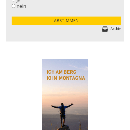
nein
ABSTIMMEN
Archiv