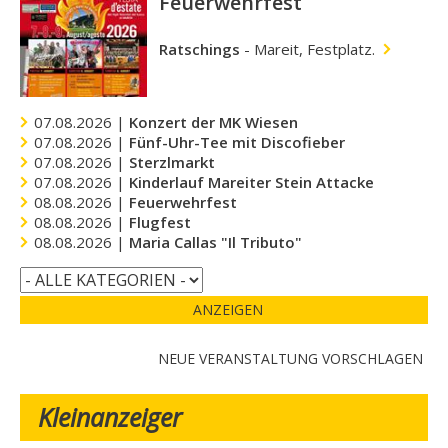
Feuerwehrfest
Ratschings
-
Mareit, Festplatz.
07.08.2026 |
Konzert der MK Wiesen
07.08.2026 |
Fünf-Uhr-Tee mit Discofieber
07.08.2026 |
Sterzlmarkt
07.08.2026 |
Kinderlauf Mareiter Stein Attacke
08.08.2026 |
Feuerwehrfest
08.08.2026 |
Flugfest
08.08.2026 |
Maria Callas "Il Tributo"
ANZEIGEN
NEUE VERANSTALTUNG VORSCHLAGEN
Kleinanzeiger