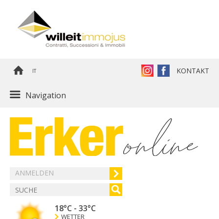
KONTAKT
IT
Navigation
ANMELDEN
18°C
-
33°C
WETTER