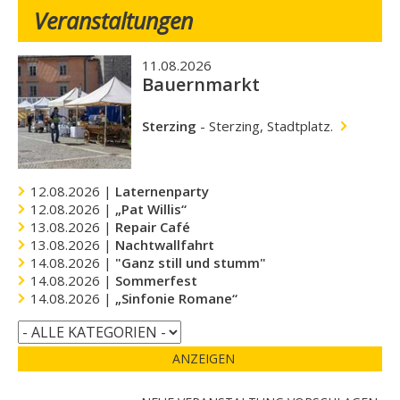
Veranstaltungen
11.08.2026
Bauernmarkt
Sterzing
-
Sterzing, Stadtplatz.
12.08.2026 |
Laternenparty
12.08.2026 |
„Pat Willis“
13.08.2026 |
Repair Café
13.08.2026 |
Nachtwallfahrt
14.08.2026 |
"Ganz still und stumm"
14.08.2026 |
Sommerfest
14.08.2026 |
„Sinfonie Romane“
ANZEIGEN