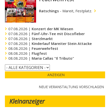
Ratschings
-
Mareit, Festplatz.
07.08.2026 |
Konzert der MK Wiesen
07.08.2026 |
Fünf-Uhr-Tee mit Discofieber
07.08.2026 |
Sterzlmarkt
07.08.2026 |
Kinderlauf Mareiter Stein Attacke
08.08.2026 |
Feuerwehrfest
08.08.2026 |
Flugfest
08.08.2026 |
Maria Callas "Il Tributo"
ANZEIGEN
NEUE VERANSTALTUNG VORSCHLAGEN
Kleinanzeiger