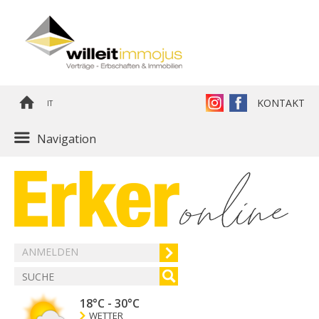
KONTAKT
IT
Navigation
ANMELDEN
18°C
-
30°C
WETTER