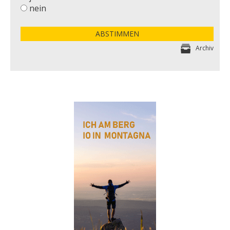
nein
ABSTIMMEN
Archiv