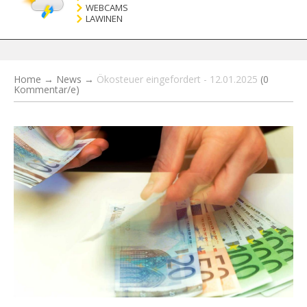
WEBCAMS
LAWINEN
Home
→
News
→
Ökosteuer eingefordert - 12.01.2025
(0
Kommentar/e)