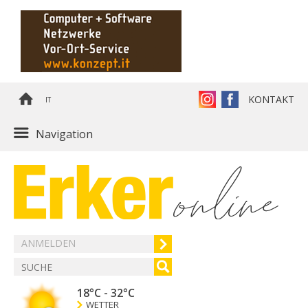
KONTAKT
IT
Navigation
ANMELDEN
18°C
-
32°C
WETTER