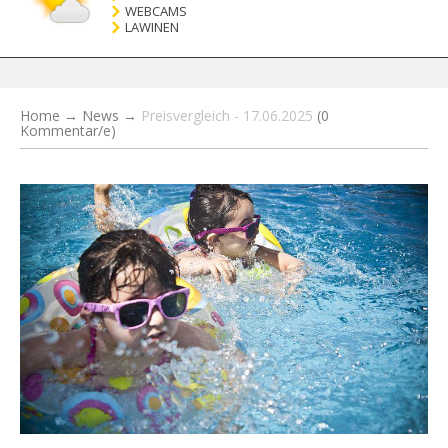
WEBCAMS
LAWINEN
Home
→
News
→
Preisvergleich - 17.06.2025
(0
Kommentar/e)