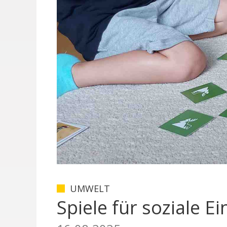
UMWELT
Spiele für soziale E