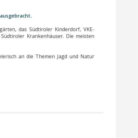
rausgebracht.
ärten, das Südtiroler Kinderdorf, VKE-
 Südtiroler Krankenhäuser. Die meisten
elerisch an die Themen Jagd und Natur