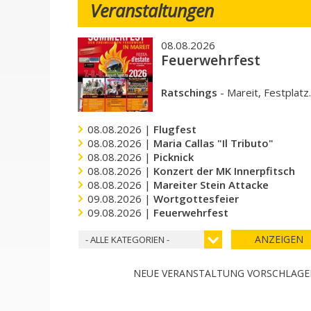
Veranstaltungen
08.08.2026
Feuerwehrfest
Ratschings
-
Mareit, Festplatz
08.08.2026 |
Flugfest
08.08.2026 |
Maria Callas "Il Tributo"
08.08.2026 |
Picknick
08.08.2026 |
Konzert der MK Innerpfitsch
08.08.2026 |
Mareiter Stein Attacke
09.08.2026 |
Wortgottesfeier
09.08.2026 |
Feuerwehrfest
ANZEIGEN
- ALLE KATEGORIEN -
NEUE VERANSTALTUNG VORSCHLAG