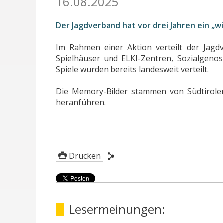
16.08.2025
Der Jagdverband hat vor drei Jahren ein „
Im Rahmen einer Aktion verteilt der Jagd
Spielhäuser und ELKI-Zentren, Sozialgeno
Spiele wurden bereits landesweit verteilt.
Die Memory-Bilder stammen von Südtiroler
heranführen.
Drucken
Lesermeinungen: