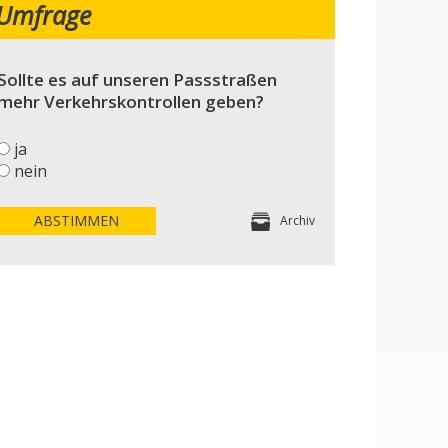
Umfrage
Sollte es auf unseren Passstraßen
mehr Verkehrskontrollen geben?
ja
nein
ABSTIMMEN
Archiv