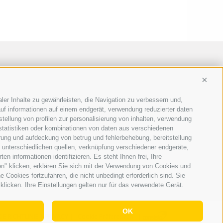
Conti
ler Inhalte zu gewährleisten, die Navigation zu verbessern und,
uf informationen auf einem endgerät, verwendung reduzierter daten
stellung von profilen zur personalisierung von inhalten, verwendung
 statistiken oder kombinationen von daten aus verschiedenen
erung und aufdeckung von betrug und fehlerbehebung, bereitstellung
unterschiedlichen quellen, verknüpfung verschiedener endgeräte,
n informationen identifizieren. Es steht Ihnen frei, Ihre
n" klicken, erklären Sie sich mit der Verwendung von Cookies und
Cookies fortzufahren, die nicht unbedingt erforderlich sind. Sie
klicken. Ihre Einstellungen gelten nur für das verwendete Gerät.
OK
IE-RICHTLINIE
|
PRIVACY
|
Cookie Präferenzen
|