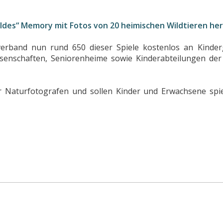
wildes“ Memory mit Fotos von 20 heimischen Wildtieren he
verband nun rund 650 dieser Spiele kostenlos an Kinderg
ssenschaften, Seniorenheime sowie Kinderabteilungen der
 Naturfotografen und sollen Kinder und Erwachsene spi