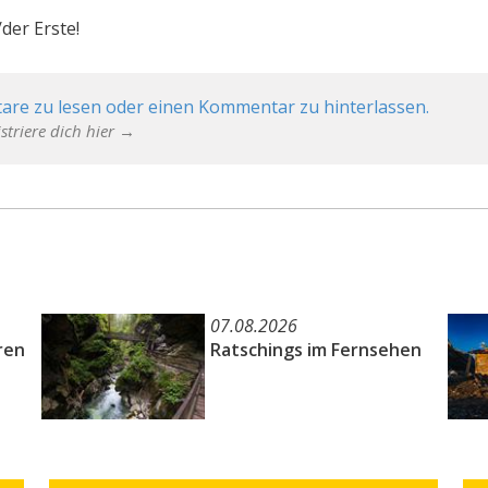
der Erste!
are zu lesen oder einen Kommentar zu hinterlassen.
striere dich hier →
07.08.2026
ren
Ratschings im Fernsehen