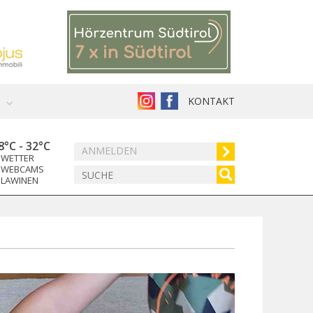
KONTAKT
8°C
-
32°C
ANMELDEN
WETTER
WEBCAMS
LAWINEN