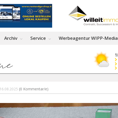
Archiv
Service
Werbeagentur WIPP-Media
1
- 16.08.2025
(0 Kommentar/e)