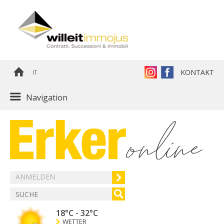
KONTAKT
IT
Navigation
ANMELDEN
18°C
-
32°C
WETTER