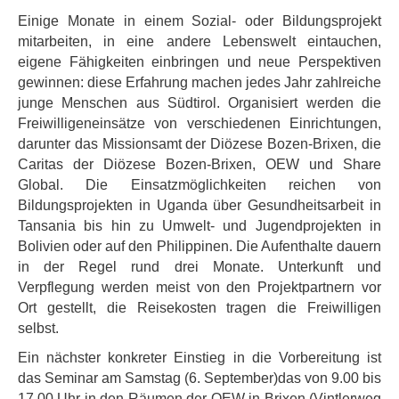
Einige Monate in einem Sozial- oder Bildungsprojekt
mitarbeiten, in eine andere Lebenswelt eintauchen,
eigene Fähigkeiten einbringen und neue Perspektiven
gewinnen: diese Erfahrung machen jedes Jahr zahlreiche
junge Menschen aus Südtirol. Organisiert werden die
Freiwilligeneinsätze von verschiedenen Einrichtungen,
darunter das Missionsamt der Diözese Bozen-Brixen, die
Caritas der Diözese Bozen-Brixen, OEW und Share
Global. Die Einsatzmöglichkeiten reichen von
Bildungsprojekten in Uganda über Gesundheitsarbeit in
Tansania bis hin zu Umwelt- und Jugendprojekten in
Bolivien oder auf den Philippinen. Die Aufenthalte dauern
in der Regel rund drei Monate. Unterkunft und
Verpflegung werden meist von den Projektpartnern vor
Ort gestellt, die Reisekosten tragen die Freiwilligen
selbst.
Ein nächster konkreter Einstieg in die Vorbereitung ist
das Seminar am Samstag (6. September)
das von 9.00 bis
17.00 Uhr in den Räumen der OEW in Brixen (Vintlerweg