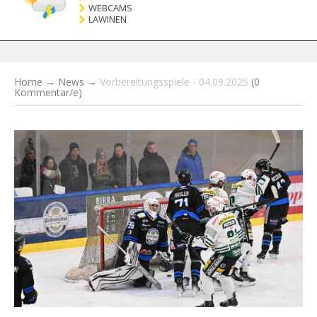
WEBCAMS
LAWINEN
Home
→
News
→
Vorbereitungsspiele - 04.09.2025
(0
Kommentar/e)