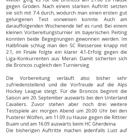
gegen Gröden. Nach einem starken Auftritt setzten
sie sich mit 7:4 durch, wodurch man einen ersten gut
gelungenen Test vorweisen konnte. Auch am
darauffolgenden Wochenende lief es rund: Bei einem
kleinen Vorbereitungsturnier im bayerischen Peiting
konnten beide Begegnungen gewonnen werden. Im
Halbfinale schlug man den SC Riessersee knapp mit
2:1, im Finale folgte ein klarer 4:1-Erfolg gegen die
Liga-Konkurrenten aus Meran. Damit sicherten sich
die Broncos zugleich den Turniersieg.
Die Vorbereitung verläuft also bisher sehr
zufriedenstellend und die Vorfreude auf die Alps
Hockey League steigt. Für die Broncos beginnt die
Saison am 20. September auswärts bei den Unterland
Cavaliers. Zuvor stehen aber noch drei weitere
Testspiele an: morgen Abend um 20.00 Uhr bei den
Pusterer Wölfen, am 11.09 zu Hause gegen die Rittner
Buam und am 16.09 auswärts beim HC Gherdeina.
Die bisherigen Auftritte machen jedenfalls Lust auf