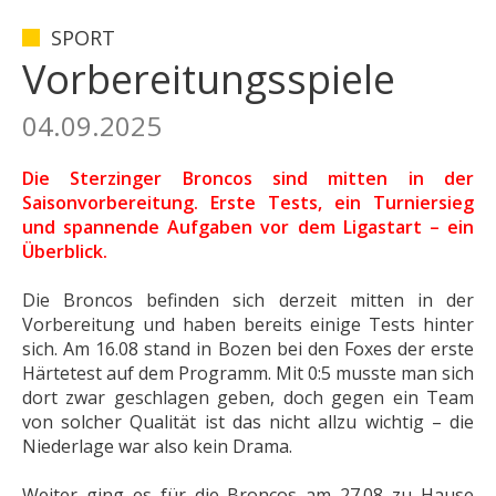
SPORT
Vorbereitungsspiele
04.09.2025
Die Sterzinger Broncos sind mitten in der
Saisonvorbereitung. Erste Tests, ein Turniersieg
und spannende Aufgaben vor dem Ligastart – ein
Überblick.
Die Broncos befinden sich derzeit mitten in der
Vorbereitung und haben bereits einige Tests hinter
sich. Am 16.08 stand in Bozen bei den Foxes der erste
Härtetest auf dem Programm. Mit 0:5 musste man sich
dort zwar geschlagen geben, doch gegen ein Team
von solcher Qualität ist das nicht allzu wichtig – die
Niederlage war also kein Drama.
Weiter ging es für die Broncos am 27.08 zu Hause