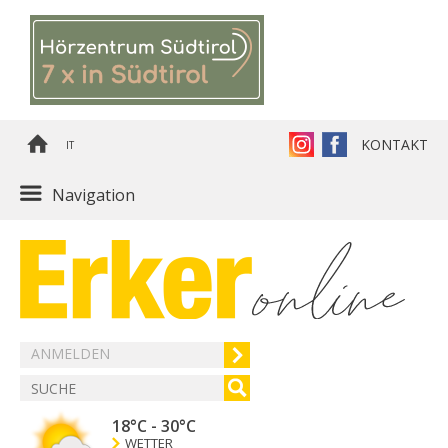
KONTAKT
IT
Navigation
ANMELDEN
18°C
-
30°C
WETTER