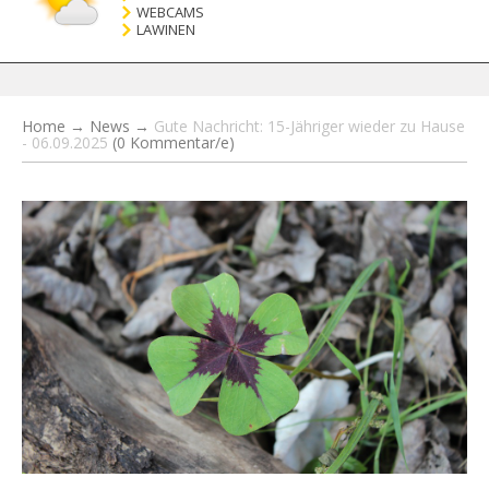
WEBCAMS
LAWINEN
Home
→
News
→
Gute Nachricht: 15-Jähriger wieder zu Hause
- 06.09.2025
(0 Kommentar/e)