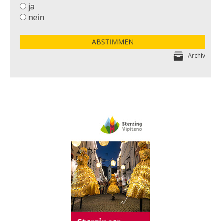
ja
nein
ABSTIMMEN
Archiv