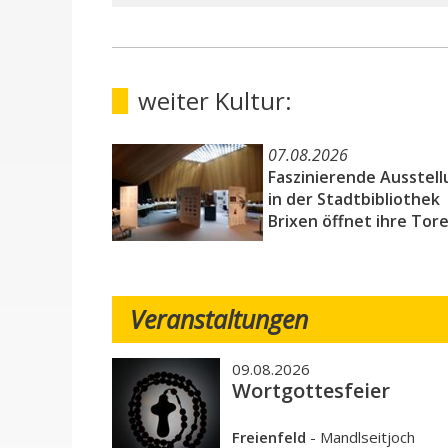
weiter Kultur:
07.08.2026
Faszinierende Ausstell
in der Stadtbibliothek
Brixen öffnet ihre Tor
Veranstaltungen
09.08.2026
Wortgottesfeier
Freienfeld
-
Mandlseitjoch