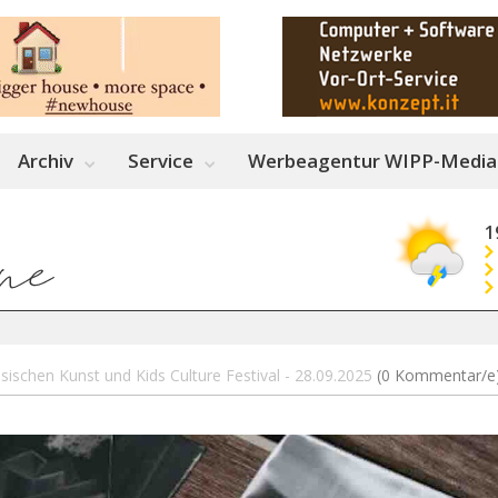
Archiv
Service
Werbeagentur WIPP-Media
1
sischen Kunst und Kids Culture Festival - 28.09.2025
(0 Kommentar/e