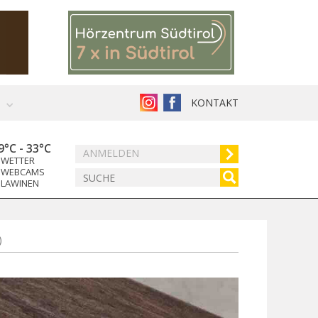
KONTAKT
9°C
-
33°C
ANMELDEN
WETTER
WEBCAMS
LAWINEN
)