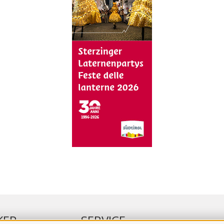
KER
SERVICE