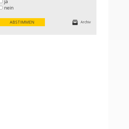
ja
nein
ABSTIMMEN
Archiv