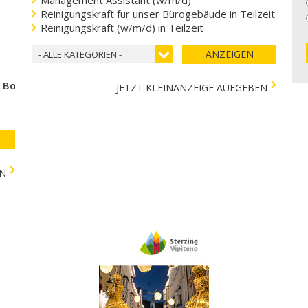
Reinigungskraft für unser Bürogebäude in Teilzeit
Reinigungskraft (w/m/d) in Teilzeit
ANZEIGEN
- ALLE KATEGORIEN -
e Bozen
JETZT KLEINANZEIGE AUFGEBEN
EN