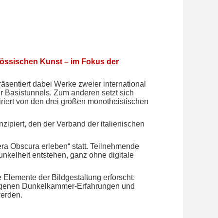
nössischen Kunst – im Fokus der
sentiert dabei Werke zweier international
r Basistunnels. Zum anderen setzt sich
iriert von den drei großen monotheistischen
piert, den der Verband der italienischen
ra Obscura erleben“ statt. Teilnehmende
unkelheit entstehen, ganz ohne digitale
lemente der Bildgestaltung erforscht:
 eigenen Dunkelkammer-Erfahrungen und
werden.