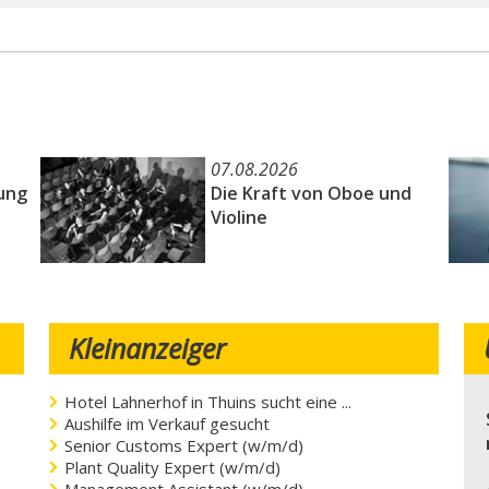
07.08.2026
ung
Die Kraft von Oboe und
Violine
e
Kleinanzeiger
Hotel Lahnerhof in Thuins sucht eine ...
Aushilfe im Verkauf gesucht
Senior Customs Expert (w/m/d)
Plant Quality Expert (w/m/d)
Management Assistant (w/m/d)