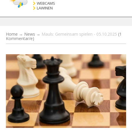
WEBCAMS
LAWINEN
Home
→
News
→
Mauls: Gemeinsam spielen - 05.10.2025
(1
Kommentar/e)