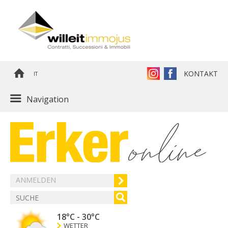
KONTAKT
IT
Navigation
ANMELDEN
18°C
-
30°C
WETTER