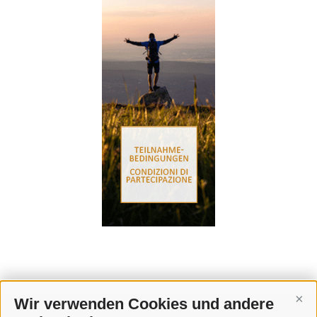
Wir verwenden Cookies und andere
Cont