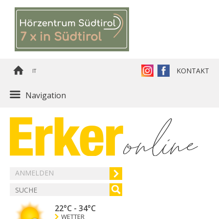
KONTAKT
IT
Navigation
ANMELDEN
22°C
-
34°C
WETTER