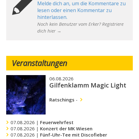
Melde dich an, um die Kommentare zu
lesen oder einen Kommentar zu
hinterlassen.
Noch kein Benutzer vom Erker? Registriere
dich hier →
Veranstaltungen
06.08.2026
Gilfenklamm Magic Light
Ratschings
-
07.08.2026 |
Feuerwehrfest
07.08.2026 |
Konzert der MK Wiesen
07.08.2026 |
Fünf-Uhr-Tee mit Discofieber