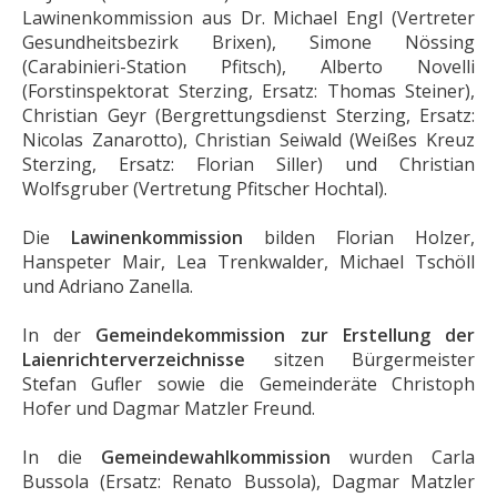
Lawinenkommission aus Dr. Michael Engl (Vertreter
Gesundheitsbezirk Brixen), Simone Nössing
(Carabinieri-Station Pfitsch), Alberto Novelli
(Forstinspektorat Sterzing, Ersatz: Thomas Steiner),
Christian Geyr (Bergrettungsdienst Sterzing, Ersatz:
Nicolas Zanarotto), Christian Seiwald (Weißes Kreuz
Sterzing, Ersatz: Florian Siller) und Christian
Wolfsgruber (Vertretung Pfitscher Hochtal).
Die
Lawinenkommission
bilden Florian Holzer,
Hanspeter Mair, Lea Trenkwalder, Michael Tschöll
und Adriano Zanella.
In der
Gemeindekommission zur Erstellung der
Laienrichterverzeichnisse
sitzen Bürgermeister
Stefan Gufler sowie die Gemeinderäte Christoph
Hofer und Dagmar Matzler Freund.
In die
Gemeindewahlkommission
wurden Carla
Bussola (Ersatz: Renato Bussola), Dagmar Matzler