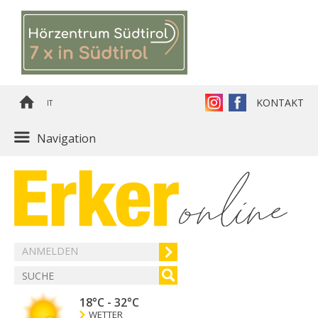
KONTAKT
IT
Navigation
ANMELDEN
18°C
-
32°C
WETTER