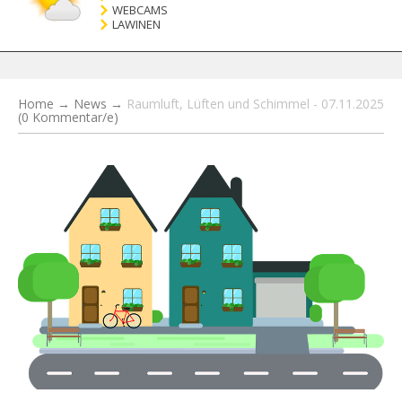
WEBCAMS
LAWINEN
Home
→
News
→
Raumluft, Lüften und Schimmel - 07.11.2025
(0 Kommentar/e)