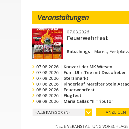
Veranstaltungen
07.08.2026
Feuerwehrfest
Ratschings
-
Mareit, Festplatz
07.08.2026 |
Konzert der MK Wiesen
07.08.2026 |
Fünf-Uhr-Tee mit Discofieber
07.08.2026 |
Sterzlmarkt
07.08.2026 |
Kinderlauf Mareiter Stein Atta
08.08.2026 |
Feuerwehrfest
08.08.2026 |
Flugfest
08.08.2026 |
Maria Callas "Il Tributo"
ANZEIGEN
- ALLE KATEGORIEN -
NEUE VERANSTALTUNG VORSCHLAG