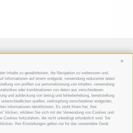
Conti
ler Inhalte zu gewährleisten, die Navigation zu verbessern und,
uf informationen auf einem endgerät, verwendung reduzierter daten
stellung von profilen zur personalisierung von inhalten, verwendung
 statistiken oder kombinationen von daten aus verschiedenen
erung und aufdeckung von betrug und fehlerbehebung, bereitstellung
unterschiedlichen quellen, verknüpfung verschiedener endgeräte,
n informationen identifizieren. Es steht Ihnen frei, Ihre
n" klicken, erklären Sie sich mit der Verwendung von Cookies und
Cookies fortzufahren, die nicht unbedingt erforderlich sind. Sie
klicken. Ihre Einstellungen gelten nur für das verwendete Gerät.