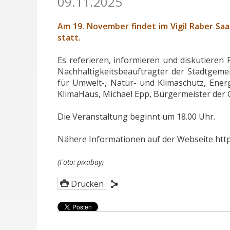
09.11.2025
Am 19. November findet im Vigil Raber Saa
statt.
Es referieren, informieren und diskutieren
Nachhaltigkeitsbeauftragter der Stadtgemei
für Umwelt-, Natur- und Klimaschutz, Energ
KlimaHaus, Michael Epp, Bürgermeister der 
Die Veranstaltung beginnt um 18.00 Uhr.
Nähere Informationen auf der Webseite htt
(Foto: pixabay)
Drucken