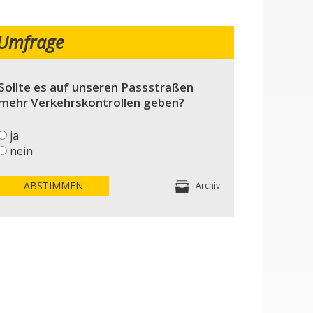
Umfrage
Sollte es auf unseren Passstraßen
mehr Verkehrskontrollen geben?
ja
nein
ABSTIMMEN
Archiv