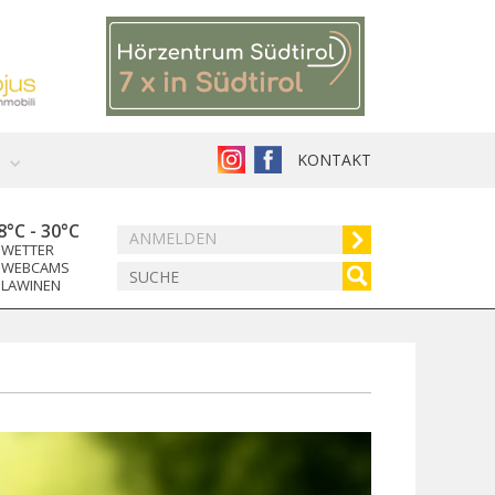
KONTAKT
8°C
-
30°C
ANMELDEN
WETTER
WEBCAMS
LAWINEN