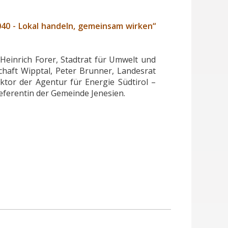
040 - Lokal handeln, gemeinsam wirken“
 Heinrich Forer, Stadtrat für Umwelt und
chaft Wipptal, Peter Brunner, Landesrat
ktor der Agentur für Energie Südtirol –
eferentin der Gemeinde Jenesien.