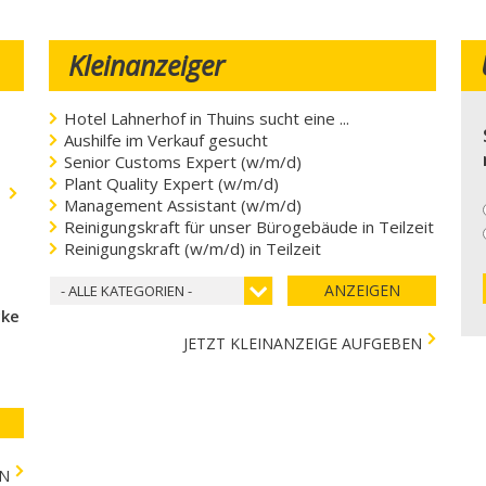
Kleinanzeiger
Hotel Lahnerhof in Thuins sucht eine ...
Aushilfe im Verkauf gesucht
Senior Customs Expert (w/m/d)
Plant Quality Expert (w/m/d)
.
Management Assistant (w/m/d)
Reinigungskraft für unser Bürogebäude in Teilzeit
Reinigungskraft (w/m/d) in Teilzeit
ANZEIGEN
- ALLE KATEGORIEN -
cke
JETZT KLEINANZEIGE AUFGEBEN
EN