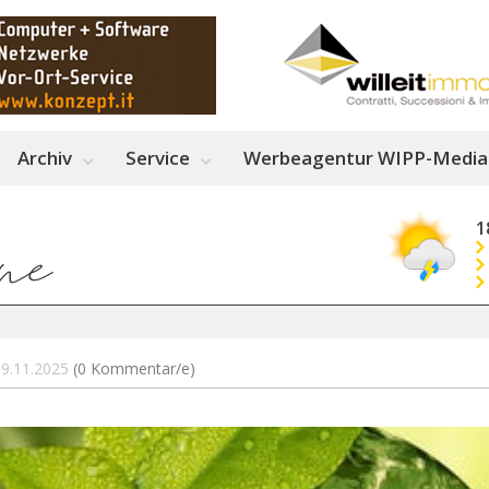
Archiv
Service
Werbeagentur WIPP-Media
1
09.11.2025
(0 Kommentar/e)