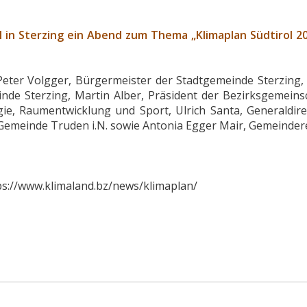
l in Sterzing ein Abend zum Thema „Klimaplan Südtirol 2
 Peter Volgger, Bürgermeister der Stadtgemeinde Sterzing,
nde Sterzing, Martin Alber, Präsident der Bezirksgemeins
ie, Raumentwicklung und Sport, Ulrich Santa, Generaldire
Gemeinde Truden i.N. sowie Antonia Egger Mair, Gemeinder
ps://www.klimaland.bz/news/klimaplan/