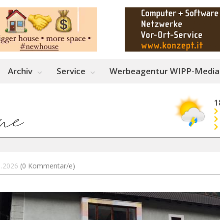
Archiv
Service
Werbeagentur WIPP-Media
1
01.2026
(0 Kommentar/e)