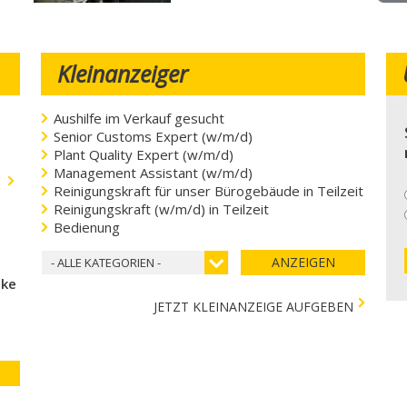
Kleinanzeiger
Aushilfe im Verkauf gesucht
Senior Customs Expert (w/m/d)
Plant Quality Expert (w/m/d)
Management Assistant (w/m/d)
.
Reinigungskraft für unser Bürogebäude in Teilzeit
Reinigungskraft (w/m/d) in Teilzeit
Bedienung
ANZEIGEN
- ALLE KATEGORIEN -
cke
JETZT KLEINANZEIGE AUFGEBEN