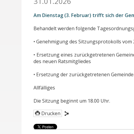
31.01.2026
Am Dienstag (3. Februar) trifft sich der G
Behandelt werden folgende Tagesordnungs
• Genehmigung des Sitzungsprotokolls vom 
• Ersetzung eines zurückgetretenen Gemein
des neuen Ratsmitgliedes
• Ersetzung der zurückgetretenen Gemeindere
Allfälliges
Die Sitzung beginnt um 18.00 Uhr.
Drucken