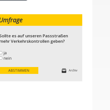
Umfrage
Sollte es auf unseren Passstraßen
mehr Verkehrskontrollen geben?
ja
nein
ABSTIMMEN
Archiv