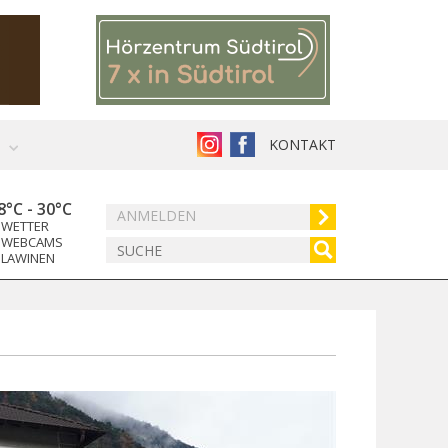
KONTAKT
8°C
-
30°C
ANMELDEN
WETTER
WEBCAMS
LAWINEN