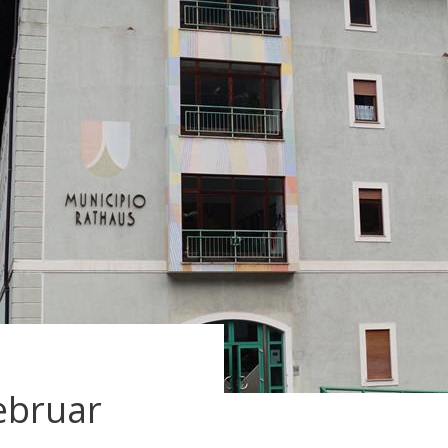
ebruar