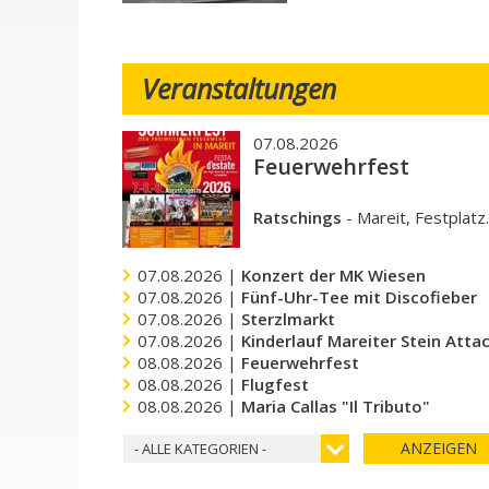
Veranstaltungen
07.08.2026
Feuerwehrfest
Ratschings
-
Mareit, Festplatz
07.08.2026 |
Konzert der MK Wiesen
07.08.2026 |
Fünf-Uhr-Tee mit Discofieber
07.08.2026 |
Sterzlmarkt
07.08.2026 |
Kinderlauf Mareiter Stein Atta
08.08.2026 |
Feuerwehrfest
08.08.2026 |
Flugfest
08.08.2026 |
Maria Callas "Il Tributo"
ANZEIGEN
- ALLE KATEGORIEN -