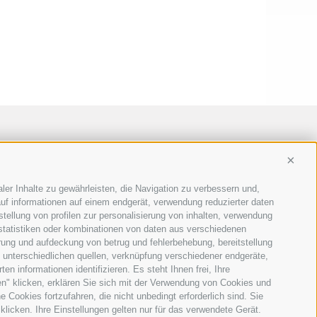
Conti
ler Inhalte zu gewährleisten, die Navigation zu verbessern und,
uf informationen auf einem endgerät, verwendung reduzierter daten
stellung von profilen zur personalisierung von inhalten, verwendung
 statistiken oder kombinationen von daten aus verschiedenen
erung und aufdeckung von betrug und fehlerbehebung, bereitstellung
unterschiedlichen quellen, verknüpfung verschiedener endgeräte,
n informationen identifizieren. Es steht Ihnen frei, Ihre
n" klicken, erklären Sie sich mit der Verwendung von Cookies und
Cookies fortzufahren, die nicht unbedingt erforderlich sind. Sie
klicken. Ihre Einstellungen gelten nur für das verwendete Gerät.