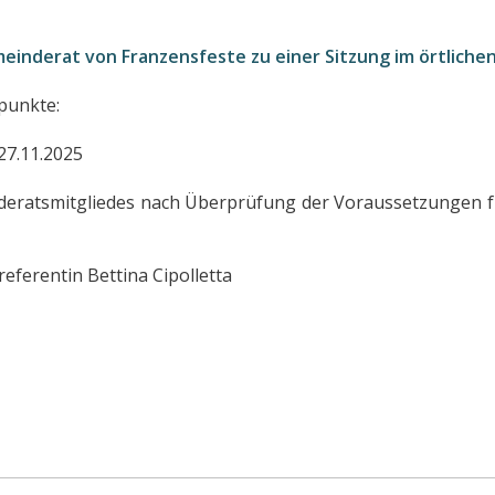
emeinderat von Franzensfeste zu einer Sitzung im örtliche
punkte:
27.11.2025
deratsmitgliedes nach Überprüfung der Voraussetzungen fü
ferentin Bettina Cipolletta