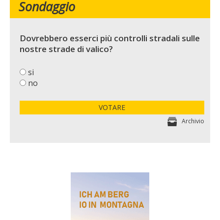
Sondaggio
Dovrebbero esserci più controlli stradali sulle
nostre strade di valico?
si
no
VOTARE
Archivio