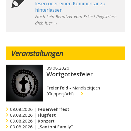
lesen oder einen Kommentar zu
hinterlassen.
Noch kein Benutzer vom Erker? Registriere
dich hier →
Veranstaltungen
09.08.2026
Wortgottesfeier
Freienfeld
-
Mandlseitjoch
(Gupperjöchl), ...
09.08.2026 |
Feuerwehrfest
09.08.2026 |
Flugfest
09.08.2026 |
Konzert
09.08.2026 |
„Santoni Family“