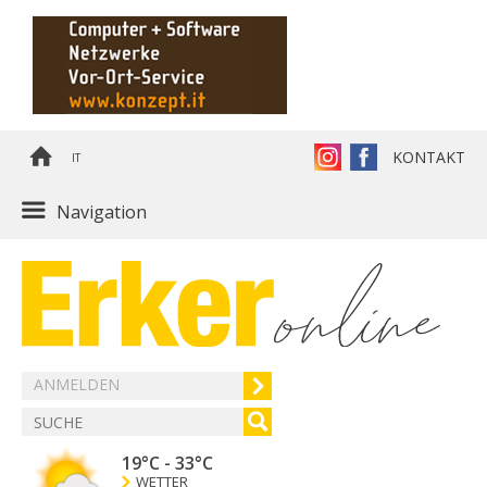
KONTAKT
IT
Navigation
ANMELDEN
19°C
-
33°C
WETTER