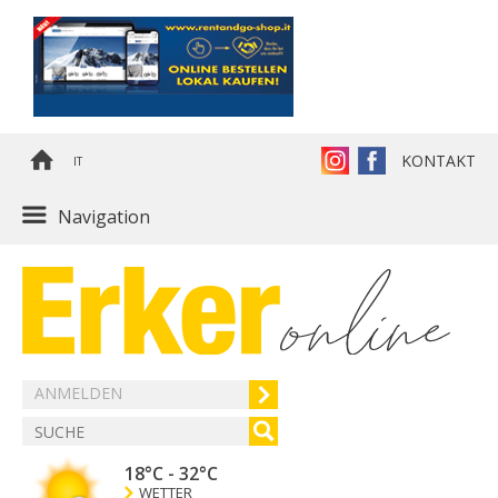
KONTAKT
IT
Navigation
ANMELDEN
18°C
-
32°C
WETTER