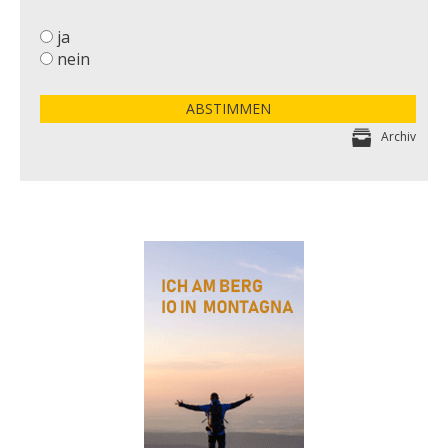
ja
nein
ABSTIMMEN
Archiv