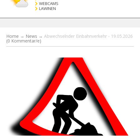
WEBCAMS
LAWINEN
Home
→
News
→
Abwechselnder Einbahnverkehr - 19.05.2026
(0 Kommentar/e)