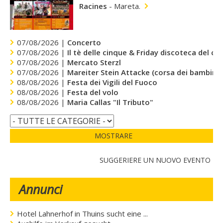
Racines
-
Mareta.
07/08/2026 |
Concerto
07/08/2026 |
Il tè delle cinque & Friday discoteca del cu
07/08/2026 |
Mercato Sterzl
07/08/2026 |
Mareiter Stein Attacke (corsa dei bambini)
08/08/2026 |
Festa dei Vigili del Fuoco
08/08/2026 |
Festa del volo
08/08/2026 |
Maria Callas "Il Tributo"
MOSTRARE
SUGGERIERE UN NUOVO EVENTO
Annunci
Hotel Lahnerhof in Thuins sucht eine ...