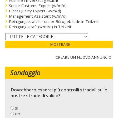
Aushilfe im Verkauf gesucht
Senior Customs Expert (w/m/d)
Plant Quality Expert (w/m/d)
Management Assistant (w/m/d)
Reinigungskraft für unser Bürogebäude in Teilzeit
Reinigungskraft (w/m/d) in Teilzeit
MOSTRARE
CREARE UN NUOVO ANNUNCIO
Sondaggio
Dovrebbero esserci più controlli stradali sulle
nostre strade di valico?
si
no